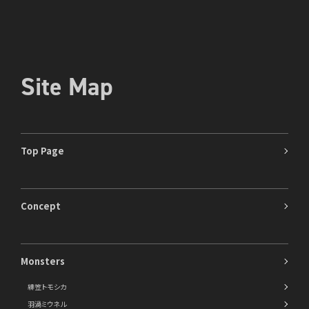
Site Map
Top Page
Concept
Monsters
緋笠トモシカ
羽渦ミウネル