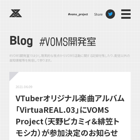
Share
#voms_project
Blog
#VOMS開発室では少し現実的な視点からVOMS活動に関する記録を残したり、配信以外の
告知情報等を発信して参ります。
2021.06.09
VTuberオリジナル楽曲アルバム
「VirtuaREAL.03」にVOMS
Project（天野ピカミィ＆緋笠ト
モシカ）が参加決定のお知らせ