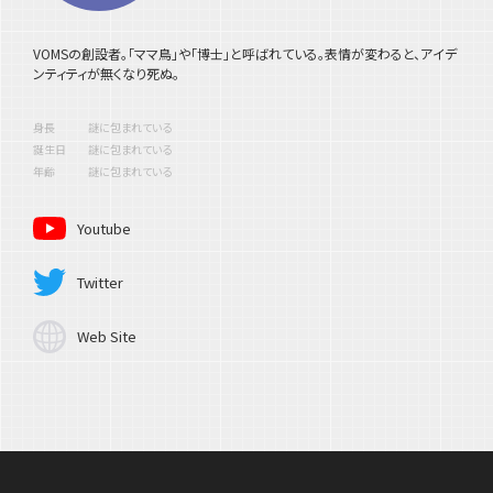
VOMSの創設者。「ママ鳥」や「博士」と呼ばれている。表情が変わると、アイデ
ンティティが無くなり死ぬ。
身長
謎に包まれている
誕生日
謎に包まれている
年齢
謎に包まれている
Youtube
Twitter
Web Site