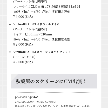
(アーティスト毎に選択可)
フリーサイズ XL相当 着丈78 身幅58 肩幅53 袖丈24
※6/8（Tue）〜6/30（Wed）期間限定販売
¥ 4,000 (税込)
VirtuaREAL.03 オリジナルタオル
(アーティスト毎に選択可)
サイズ：1,100mm×210mm
※6/8（Tue）〜6/30（Wed）期間限定販売
¥ 2,000 (税込)
VirtuaREAL.03 オフィシャルパンフレット
(16P・A4サイズ)
¥ 2,000 (税込)
秋葉原のスクリーンにCM出演！
【📺NEWS!!!📺】
#VR03
7月23日「10:00」〜7月31日 CD発売日
秋葉原オノデンMXビジョンのスクリーンに、上記期間限定で「VirtuaREAL.0