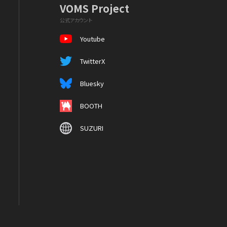
VOMS Project
公式アカウント
Youtube
TwitterX
Bluesky
BOOTH
SUZURI