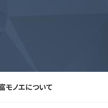
富モノエについて