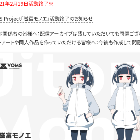
021年2月19日活動終了※
S Project「磁富モノエ」活動終了のお知らせ
ボ関係者の皆様へ：配信アーカイブは残していただいても問題ござ
ンアートや同人作品を作っていただける皆様へ：今後も作成して問題