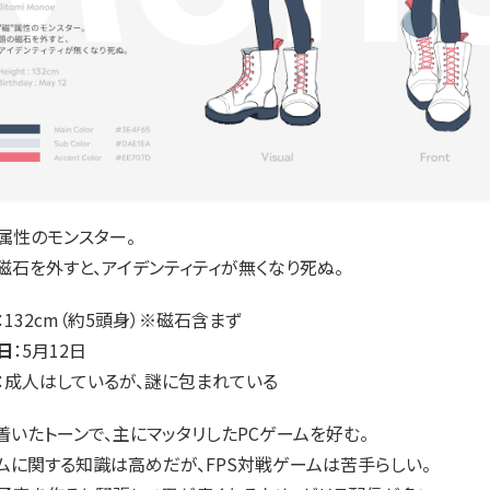
"属性のモンスター。
磁石を外すと、アイデンティティが無くなり死ぬ。
：132cm（約5頭身）※磁石含まず
日
：5月12日
：成人はしているが、謎に包まれている
着いたトーンで、主にマッタリしたPCゲームを好む。
ムに関する知識は高めだが、FPS対戦ゲームは苦手らしい。