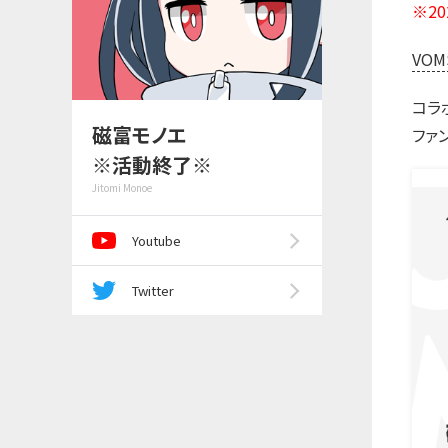
※2
VOM
コラ
磁富モノエ
ファ
※活動終了※
Jitomi Monoe
Youtube
Twitter