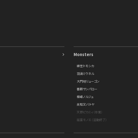
Monsters
緋笠トモシカ
羽渦ミウネル
大門地リューゴン
善額サンパロー
植峰ノルジュ
未知又バトヤ
天野ピカミィ（卒業）
磁富モノエ（活動終了）