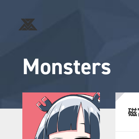
Monsters
磁