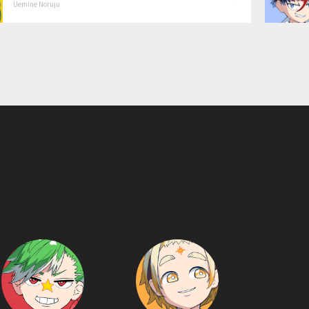
Uemine Noruju