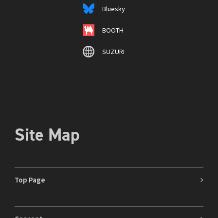
Bluesky
BOOTH
SUZURI
Site Map
Top Page