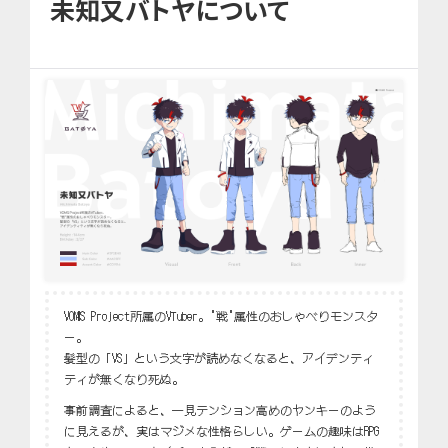
未知又バトヤについて
VOMS Project所属のVTuber。"戦"属性のおしゃべりモンスタ
ー。
髪型の「VS」という文字が読めなくなると、アイデンティ
ティが無くなり死ぬ。
事前調査によると、一見テンション高めのヤンキーのよう
に見えるが、実はマジメな性格らしい。ゲームの趣味はRPG