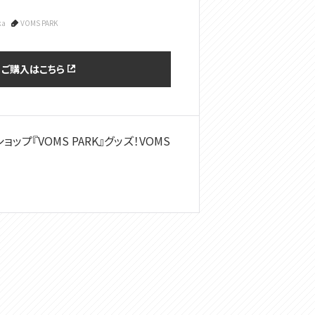
ka
VOMS PARK
・ご購入はこちら
ップ『VOMS PARK』グッズ！VOMS