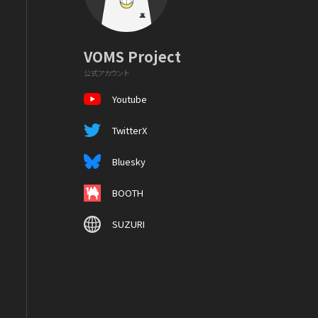
VOMS Project
公式アカウント
Youtube
TwitterX
Bluesky
BOOTH
SUZURI