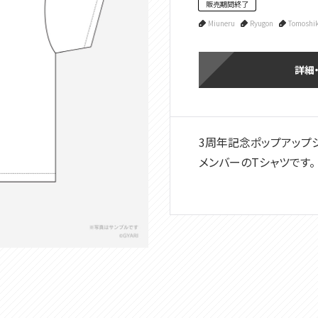
販売期間終了
Miuneru
Ryugon
Tomoshi
詳細
3周年記念ポップアップショ
メンバーのTシャツです。