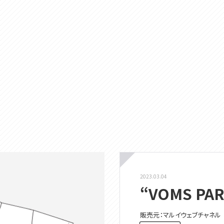
2023.03.04
“VOMS PA
販売元：マルイウェブチャネル