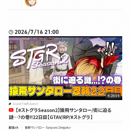
2026/7/16 21:00
4:28:54
Grand Theft Auto V
【#ストグラSeason2】猿飛サンタロー/街に迫る
謎…?の巻!!22日目【GTAV/RP/#ストグラ】
配信ch
善額サンパロー -Sanparo Zengaku-