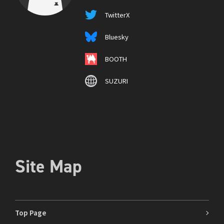
TwitterX
Bluesky
BOOTH
SUZURI
Site Map
Top Page