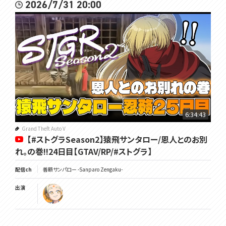
2026/7/31 20:00
6:34:43
Grand Theft Auto V
【#ストグラSeason2】猿飛サンタロー/恩人とのお別
れ。の巻!!24日目【GTAV/RP/#ストグラ】
配信ch
善額サンパロー -Sanparo Zengaku-
出演