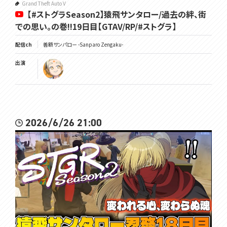
Grand Theft Auto V
【#ストグラSeason2】猿飛サンタロー/過去の絆、街
での思い。の巻!!19日目【GTAV/RP/#ストグラ】
配信ch
善額サンパロー -Sanparo Zengaku-
出演
2026/6/26 21:00