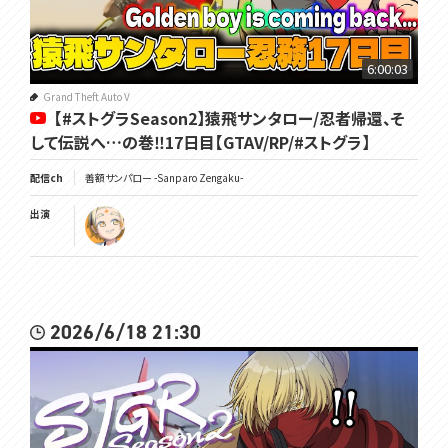
6:00:03
Grand Theft Auto V
【#ストグラSeason2】猿飛サンタロー/忍者帰還、そ
して伝説へ…の巻‼17日目【GTAV/RP/#ストグラ】
配信ch
善額サンパロー -Sanparo Zengaku-
出演
2026/6/18 21:30