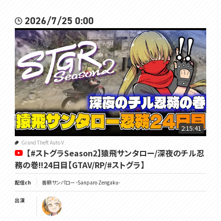
2026/7/25 0:00
2:15:41
Grand Theft Auto V
【#ストグラSeason2】猿飛サンタロー/深夜のチル忍
務の巻!!24日目【GTAV/RP/#ストグラ】
配信ch
善額サンパロー -Sanparo Zengaku-
出演