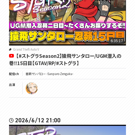
6:35:17
Grand Theft Auto V
【#ストグラSeason2】猿飛サンタロー/UGM潜入の
巻‼15日目【GTAV/RP/#ストグラ】
配信ch
善額サンパロー -Sanparo Zengaku-
出演
2026/6/12 21:00