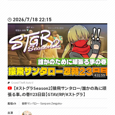
2026/7/18 22:15
4:31:59
Grand Theft Auto V
【#ストグラSeason2】猿飛サンタロー/誰かの為に頑
張る事。の巻!!23日目【GTAV/RP/#ストグラ】
配信ch
善額サンパロー -Sanparo Zengaku-
出演