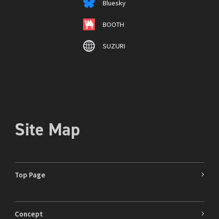
Bluesky
BOOTH
SUZURI
Site Map
Top Page
Concept