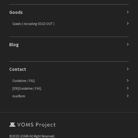
Goods
Goods ( Including SOLD OUT )
Blog
Contact
Guideline / FAQ
[EN]Guideline / FAQ
mailform
©2020 GYARI All Right Reserved.