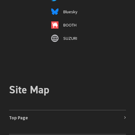
Bluesky
BOOTH
SUZURI
Site Map
Top Page