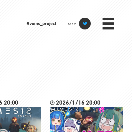
#voms_project
Share
6 20:00
2026/1/16 20:00