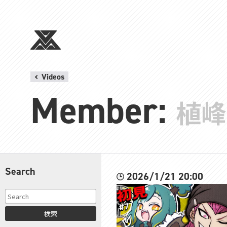
Videos
Member:
植峰
Search
2026/1/21 20:00
検索