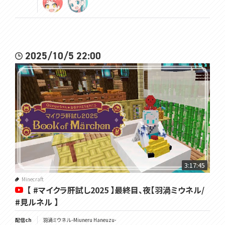
2025/10/5 22:00
3:17:45
Minecraft
【 #マイクラ肝試し2025 】最終目、夜【羽渦ミウネル/
#見ルネル 】
配信ch
羽渦ミウネル -Miuneru Haneuzu-