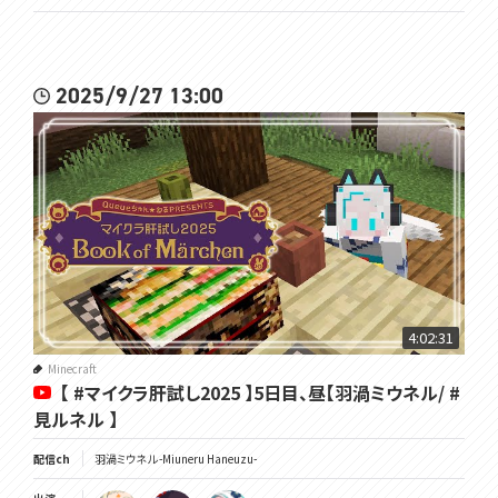
2025/9/27 13:00
4:02:31
Minecraft
【 #マイクラ肝試し2025 】5日目、昼【羽渦ミウネル/ #
見ルネル 】
配信ch
羽渦ミウネル -Miuneru Haneuzu-