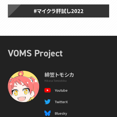
#マイクラ肝試し2022
VOMS Project
緋笠トモシカ
Hikasa Tomoshika
Youtube
TwitterX
Bluesky