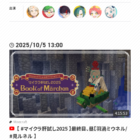
出演
2025/10/5 13:00
4:15:53
Minecraft
【 #マイクラ肝試し2025 】最終目、昼【羽渦ミウネル/
#見ルネル 】