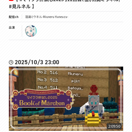
#見ルネル 】
配信ch
羽渦ミウネル -Miuneru Haneuzu-
出演
2025/10/3 23:00
2:09:50