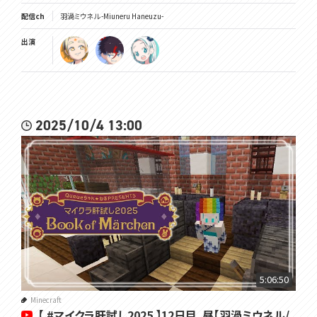
配信ch
羽渦ミウネル -Miuneru Haneuzu-
出演
2025/10/4 13:00
5:06:50
Minecraft
【 #マイクラ肝試し2025 】12日目、昼【羽渦ミウネル/