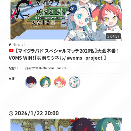
5:04:27
Minecraft
【マイクラバド スペシャルマッチ2026🏸】大会本番！
VOMS WIN！【羽渦ミウネル/ #voms_project 】
配信ch
羽渦ミウネル -Miuneru Haneuzu-
出演
2026/1/22 20:00