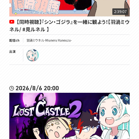
2:39:07
【同時視聴】『シン・ゴジラ』を一緒に観よう！【羽渦ミウ
ネル/ #見ルネル 】
配信ch
羽渦ミウネル -Miuneru Haneuzu-
出演
2026/8/6 20:00