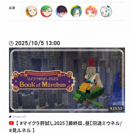
出演
2025/10/5 13:00
4:15:53
Minecraft
【 #マイクラ肝試し2025 】最終目、昼【羽渦ミウネル/
#見ルネル 】