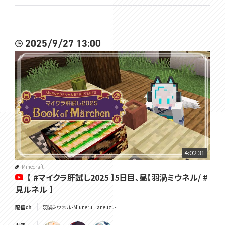
2025/9/27 13:00
4:02:31
Minecraft
【 #マイクラ肝試し2025 】5日目、昼【羽渦ミウネル/ #
見ルネル 】
配信ch
羽渦ミウネル -Miuneru Haneuzu-