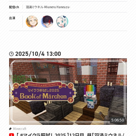
配信ch
羽渦ミウネル -Miuneru Haneuzu-
出演
2025/10/4 13:00
5:06:50
Minecraft
【 #マイクラ肝試し2025 】12日目、昼【羽渦ミウネル/