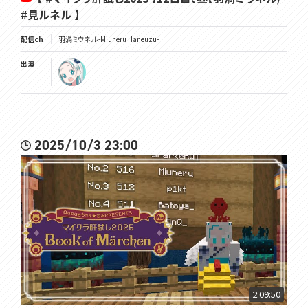
#見ルネル 】
配信ch
羽渦ミウネル -Miuneru Haneuzu-
出演
2025/10/3 23:00
2:09:50