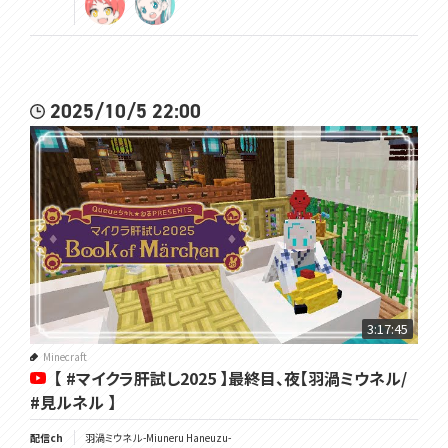
2025/10/5 22:00
3:17:45
Minecraft
【 #マイクラ肝試し2025 】最終目、夜【羽渦ミウネル/
#見ルネル 】
配信ch
羽渦ミウネル -Miuneru Haneuzu-