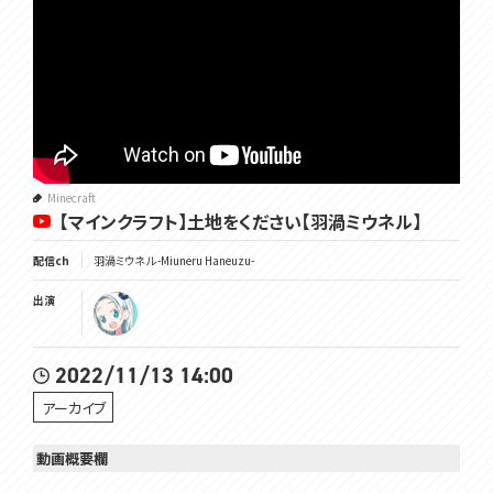
Minecraft
【マインクラフト】土地をください【羽渦ミウネル】
配信ch
羽渦ミウネル -Miuneru Haneuzu-
出演
2022/11/13 14:00
アーカイブ
動画概要欄