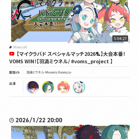
5:04:27
Minecraft
【マイクラバド スペシャルマッチ2026🏸】大会本番！
VOMS WIN！【羽渦ミウネル/ #voms_project 】
配信ch
羽渦ミウネル -Miuneru Haneuzu-
出演
2026/1/22 20:00