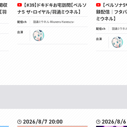
開収
【#39】ドキドキお宅訪問【ペルソ
【ペルソナ5
【羽
ナ５ ザ・ロイヤル/羽渦ミウネル】
録配信│フタバ
ミウネル】
配信ch
羽渦ミウネル -Miuneru Haneuzu-
配信ch
羽渦ミウネル -
出演
出演
2026/8/7 20:00
2026/8/6