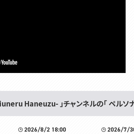
iuneru Haneuzu- 」チャンネルの「 ペル
2026/8/2 18:00
2026/7/3