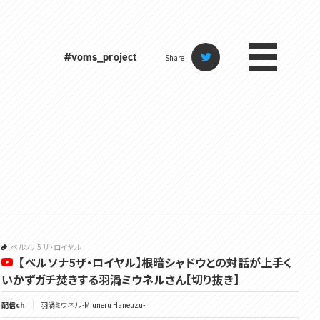
#voms_project
Share
ペルソナ5 ザ・ロイヤル
【ペルソナ5ザ・ロイヤル】根暗シャドウとの対話が上手く
いかずガチ焚きする羽渦ミウネルさん【切り抜き】
配信ch
羽渦ミウネル -Miuneru Haneuzu-