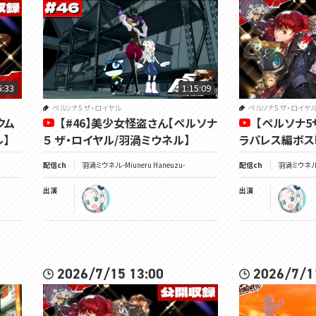
5:33
1:15:09
ペルソナ5 ザ・ロイヤル
ペルソナ5 ザ・ロイヤ
クム
【#46】美少女怪盗さん【ペルソナ
【ペルソナ5
】
５ ザ・ロイヤル/羽渦ミウネル】
ラパレス編ボス
配信ch
羽渦ミウネル -Miuneru Haneuzu-
配信ch
羽渦ミウネル -
出演
出演
2026/7/15 13:00
2026/7/1