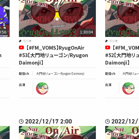
3:56
1:30:04
ラジオ
ラジオ
【#FM_VOMS】RyugOnAir
【#FM_VOM
n
#53【大門地リューゴン/Ryugon
#52【大門地リュ
Daimonji】
Daimonji】
配信ch
大門地リューゴン・Ryugon Daimonji
配信ch
大門地リューゴン
出演
出演
2022/12/17 2:00
2022/12/