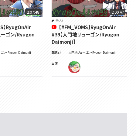
2:07:48
2:00:47
ラジオ
S】RyugOnAir
【#FM_VOMS】RyugOnAir
ーゴン/Ryugon
#39【大門地リューゴン/Ryugon
Daimonji】
・Ryugon Daimonji
配信ch
大門地リューゴン・Ryugon Daimonji
出演