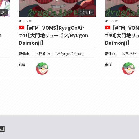
1:21
1:26:14
ラジオ
ラジオ
【#FM_VOMS】RyugOnAir
【#FM_VOM
n
#41【大門地リューゴン/Ryugon
#40【大門地リュ
Daimonji】
Daimonji】
配信ch
大門地リューゴン・Ryugon Daimonji
配信ch
大門地リューゴン
出演
出演
画