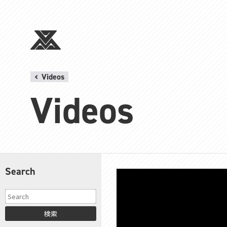
Videos
Videos
Search
検索