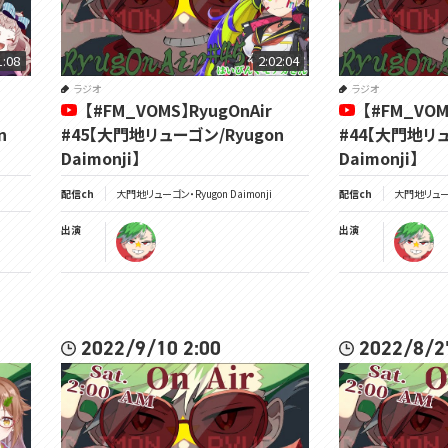
1:08
2:02:04
ラジオ
ラジオ
【#FM_VOMS】RyugOnAir
【#FM_VOM
n
#45【大門地リューゴン/Ryugon
#44【大門地リュ
Daimonji】
Daimonji】
配信ch
大門地リューゴン・Ryugon Daimonji
配信ch
大門地リューゴン
出演
出演
2022/9/10 2:00
2022/8/2