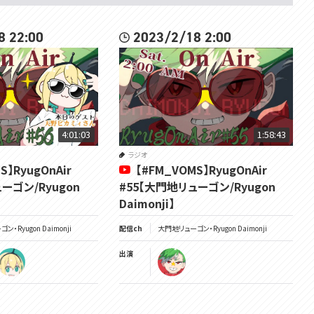
8 22:00
2023/2/18 2:00
4:01:03
1:58:43
ラジオ
S】RyugOnAir
【#FM_VOMS】RyugOnAir
ーゴン/Ryugon
#55【大門地リューゴン/Ryugon
Daimonji】
・Ryugon Daimonji
配信ch
大門地リューゴン・Ryugon Daimonji
出演