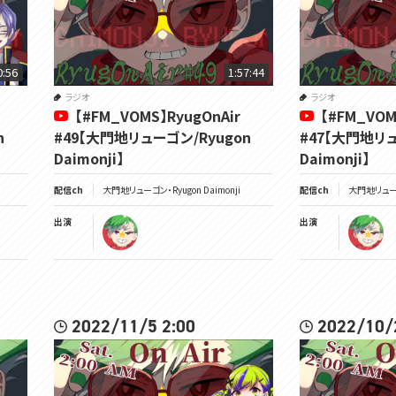
0:56
1:57:44
ラジオ
ラジオ
【#FM_VOMS】RyugOnAir
【#FM_VOM
n
#49【大門地リューゴン/Ryugon
#47【大門地リュ
Daimonji】
Daimonji】
配信ch
大門地リューゴン・Ryugon Daimonji
配信ch
大門地リューゴン
出演
出演
2022/11/5 2:00
2022/10/