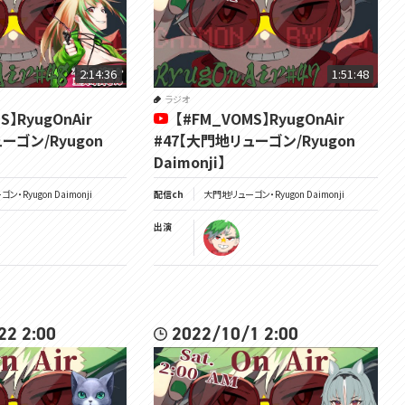
2:14:36
1:51:48
ラジオ
S】RyugOnAir
【#FM_VOMS】RyugOnAir
ーゴン/Ryugon
#47【大門地リューゴン/Ryugon
Daimonji】
・Ryugon Daimonji
配信ch
大門地リューゴン・Ryugon Daimonji
出演
22 2:00
2022/10/1 2:00