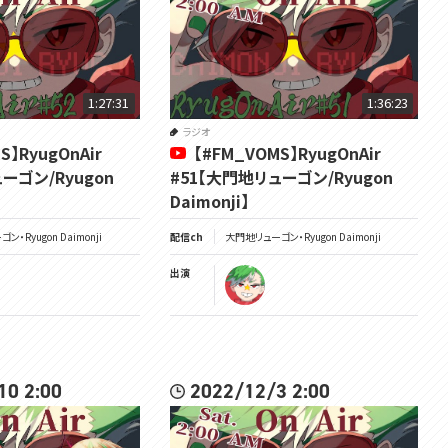
1:27:31
1:36:23
ラジオ
S】RyugOnAir
【#FM_VOMS】RyugOnAir
ーゴン/Ryugon
#51【大門地リューゴン/Ryugon
Daimonji】
・Ryugon Daimonji
配信ch
大門地リューゴン・Ryugon Daimonji
出演
10 2:00
2022/12/3 2:00