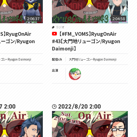
2:06:37
2:04:58
ラジオ
S】RyugOnAir
【#FM_VOMS】RyugOnAir
ーゴン/Ryugon
#43【大門地リューゴン/Ryugon
Daimonji】
・Ryugon Daimonji
配信ch
大門地リューゴン・Ryugon Daimonji
出演
7 2:00
2022/8/20 2:00