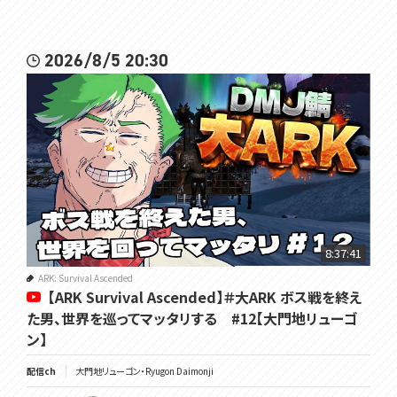
2026/8/5 20:30
8:37:41
ARK: Survival Ascended
【ARK Survival Ascended】＃大ARK ボス戦を終え
た男、世界を巡ってマッタリする #12【大門地リューゴ
ン】
配信ch
大門地リューゴン・Ryugon Daimonji