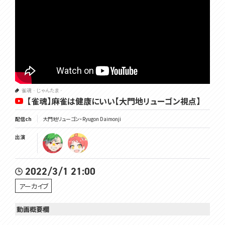
雀魂‐じゃんたま‐
【雀魂】麻雀は健康にいい【大門地リューゴン視点】
配信ch
大門地リューゴン・Ryugon Daimonji
出演
2022/3/1 21:00
アーカイブ
動画概要欄