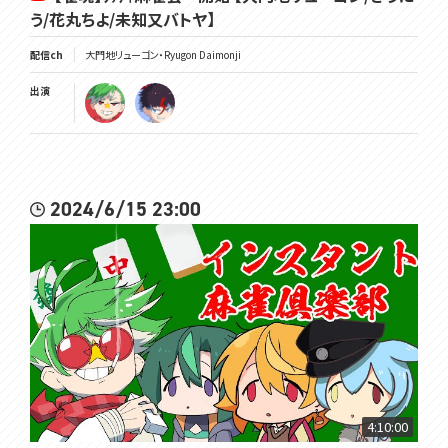
う/花丸ちよ/未知又バトヤ】
配信ch
大門地リューゴン・Ryugon Daimonji
出演
2024/6/15 23:00
4:10:00