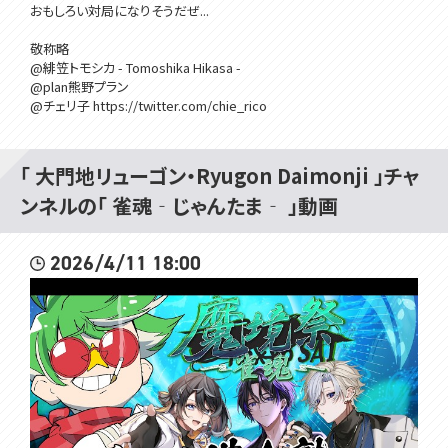
おもしろい対局になりそうだぜ...
敬称略
@緋笠トモシカ - Tomoshika Hikasa -
@plan熊野プラン
@チェリ子 https://twitter.com/chie_rico
「 大門地リューゴン・Ryugon Daimonji 」チャ
ンネルの「 雀魂‐じゃんたま‐ 」動画
2026/4/11 18:00