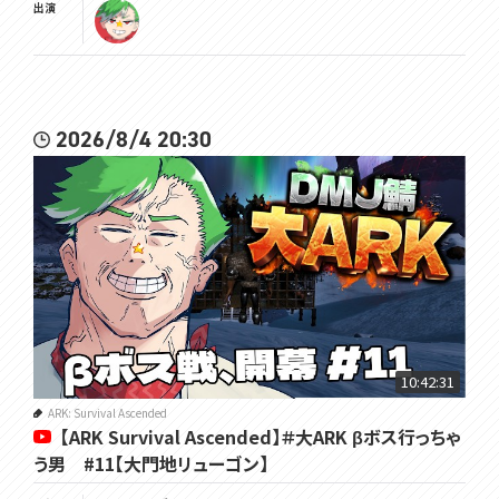
出演
2026/8/4 20:30
10:42:31
ARK: Survival Ascended
【ARK Survival Ascended】＃大ARK βボス行っちゃ
う男 #11【大門地リューゴン】