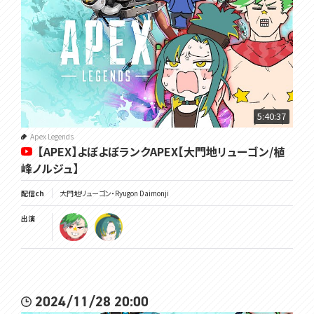
5:40:37
Apex Legends
【APEX】よぼよぼランクAPEX【大門地リューゴン/植
峰ノルジュ】
配信ch
大門地リューゴン・Ryugon Daimonji
出演
2024/11/28 20:00