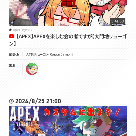
5:41:53
Apex Legends
【APEX】APEXを楽しむ会の者ですが【大門地リューゴ
ン】
配信ch
大門地リューゴン・Ryugon Daimonji
出演
2024/8/25 21:00