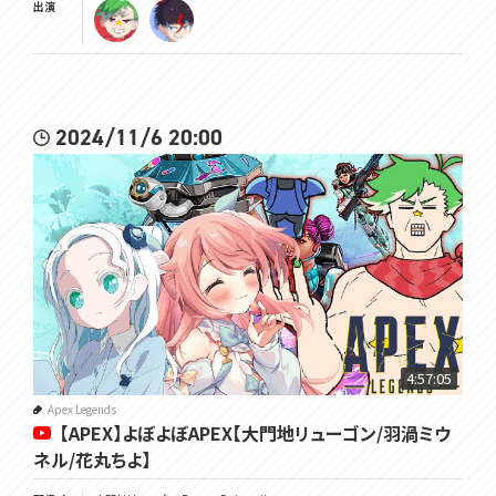
出演
2024/11/6 20:00
4:57:05
Apex Legends
【APEX】よぼよぼAPEX【大門地リューゴン/羽渦ミウ
ネル/花丸ちよ】