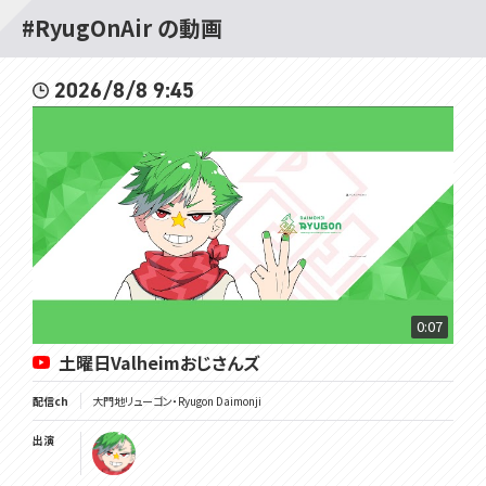
#RyugOnAir の動画
2026/8/8 9:45
0:07
土曜日Valheimおじさんズ
配信ch
大門地リューゴン・Ryugon Daimonji
出演