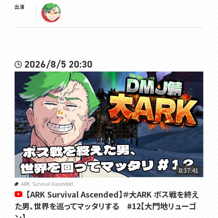
出演
2026/8/5 20:30
8:37:41
ARK: Survival Ascended
【ARK Survival Ascended】＃大ARK ボス戦を終え
た男、世界を巡ってマッタリする #12【大門地リューゴ
ン】