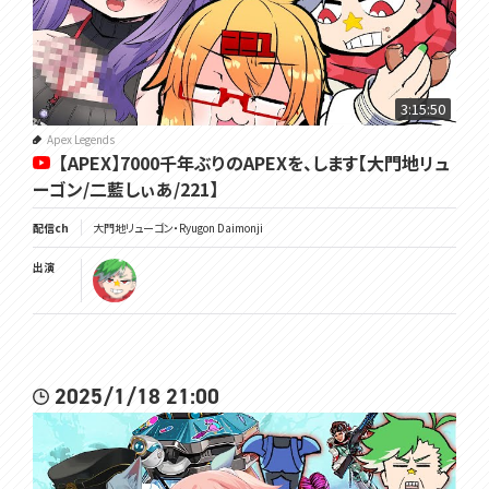
3:15:50
Apex Legends
【APEX】7000千年ぶりのAPEXを、します【大門地リュ
ーゴン/二藍しぃあ/221】
配信ch
大門地リューゴン・Ryugon Daimonji
出演
2025/1/18 21:00