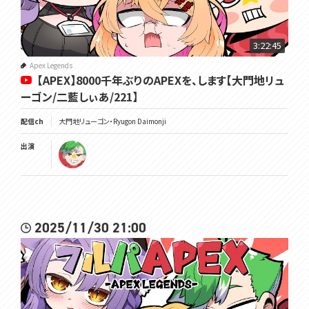
3:22:45
Apex Legends
【APEX】8000千年ぶりのAPEXを、します【大門地リュ
ーゴン/二藍しぃあ/221】
配信ch
大門地リューゴン・Ryugon Daimonji
出演
2025/11/30 21:00