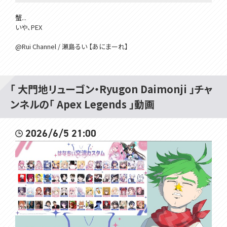
蟹...
いや、PEX
@Rui Channel / 瀬島るい 【あにまーれ】
#voms_project
「 大門地リューゴン・Ryugon Daimonji 」チャ
ンネルの「 Apex Legends 」動画
2026/6/5 21:00