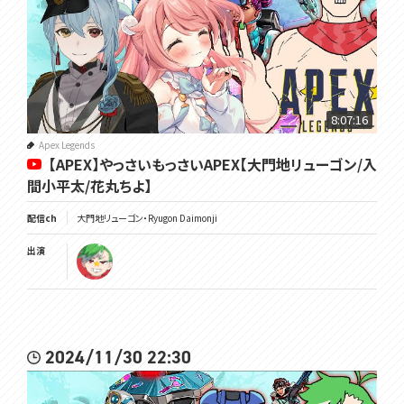
8:07:16
Apex Legends
【APEX】やっさいもっさいAPEX【大門地リューゴン/入
間小平太/花丸ちよ】
配信ch
大門地リューゴン・Ryugon Daimonji
出演
2024/11/30 22:30