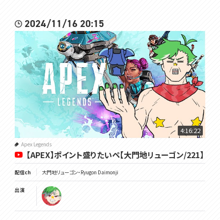
2024/11/16 20:15
4:16:22
Apex Legends
【APEX】ポイント盛りたいペ【大門地リューゴン/221】
配信ch
大門地リューゴン・Ryugon Daimonji
出演