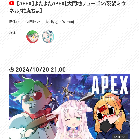
【APEX】よたよたAPEX【大門地リューゴン/羽渦ミウ
ネル/花丸ちよ】
配信ch
大門地リューゴン・Ryugon Daimonji
出演
2024/10/20 21:00
6:30:55