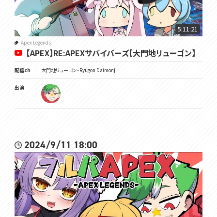
5:11:21
Apex Legends
【APEX】RE:APEXサバイバーズ【大門地リューゴン】
配信ch
大門地リューゴン・Ryugon Daimonji
出演
2024/9/11 18:00