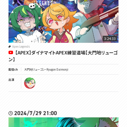
3:24:33
Apex Legends
【APEX】ダイナマイトAPEX練習道場【大門地リューゴ
ン】
配信ch
大門地リューゴン・Ryugon Daimonji
出演
2024/7/29 21:00