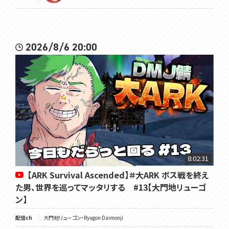
2026/8/6 20:00
8:02:31
【ARK Survival Ascended】＃大ARK ボス戦を終え
た男、世界を巡ってマッタリする #13【大門地リューゴ
ン】
配信ch
大門地リューゴン・Ryugon Daimonji