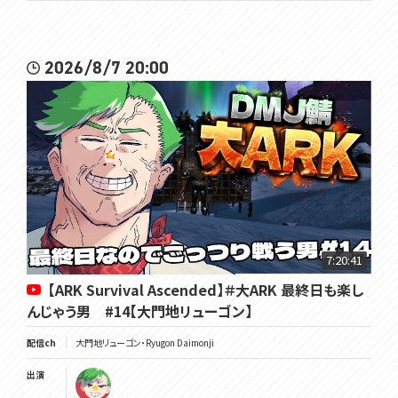
2026/8/7 20:00
7:20:41
【ARK Survival Ascended】＃大ARK 最終日も楽し
んじゃう男 #14【大門地リューゴン】
配信ch
大門地リューゴン・Ryugon Daimonji
出演