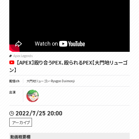
Apex Legends
【APEX】殴り合うPEX、殴られるPEX【大門地リューゴ
ン】
配信ch
大門地リューゴン・Ryugon Daimonji
出演
2022/7/25 20:00
アーカイブ
動画概要欄