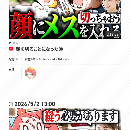
2:13:29
雑談
顔を切ることになった😢
配信ch
緋笠トモシカ - Tomoshika Hikasa -
出演
2026/5/2 13:00