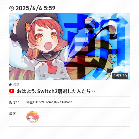
2025/6/4 5:59
1:57:30
雑談
おはよう、Switch2落選した人たち…
配信ch
緋笠トモシカ - Tomoshika Hikasa -
出演