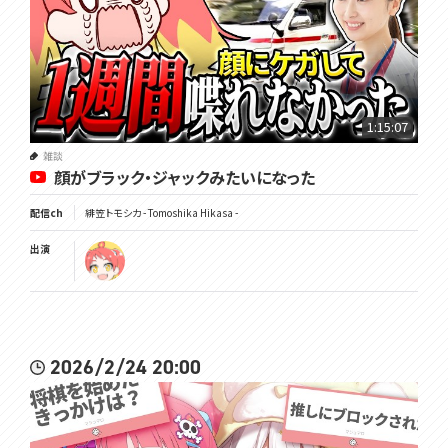
1:15:07
雑談
顔がブラック・ジャックみたいになった
配信ch
緋笠トモシカ - Tomoshika Hikasa -
出演
2026/2/24 20:00