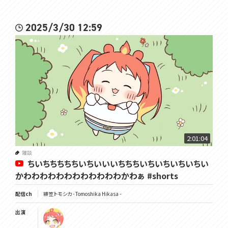
2025/3/30 12:59
2:01:04
雑談
ちいちちちちちいちいいいちちちいちいちいちいちい
かわわわわわわわわわわわわかわぁ #shorts
配信ch
緋笠トモシカ - Tomoshika Hikasa -
出演