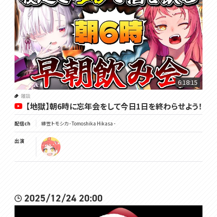
6:18:15
雑談
【地獄】朝6時に忘年会をして今日1日を終わらせよう！
配信ch
緋笠トモシカ - Tomoshika Hikasa -
出演
2025/12/24 20:00