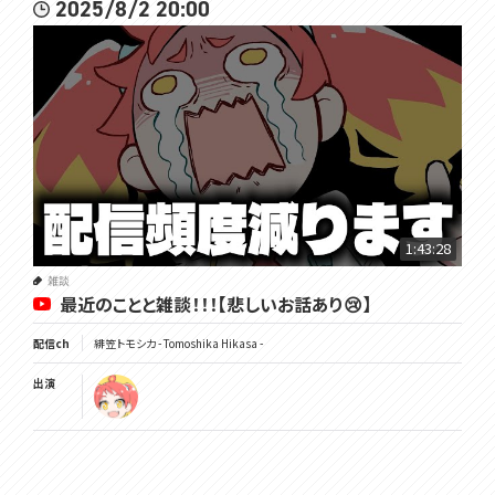
2025/8/2 20:00
1:43:28
雑談
最近のことと雑談！！！【悲しいお話あり😢】
配信ch
緋笠トモシカ - Tomoshika Hikasa -
出演