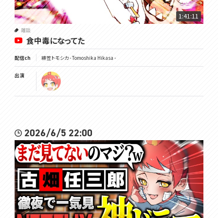
1:41:11
雑談
食中毒になってた
配信ch
緋笠トモシカ - Tomoshika Hikasa -
出演
2026/6/5 22:00