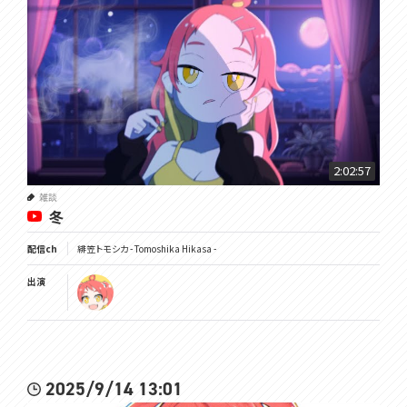
2:02:57
雑談
冬
配信ch
緋笠トモシカ - Tomoshika Hikasa -
出演
2025/9/14 13:01