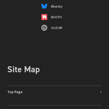
Bluesky
BOOTH
SUZURI
Site Map
Top Page