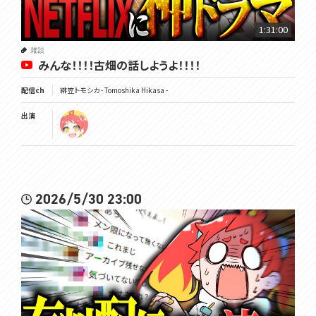
1:31:00
雑談
みんな！！！！古畑の話しようよ！！！！
配信ch
緋笠トモシカ - Tomoshika Hikasa -
出演
2026/5/30 23:00