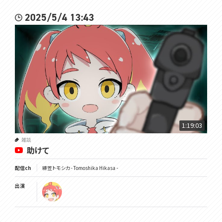
2025/5/4 13:43
1:19:03
雑談
助けて
配信ch
緋笠トモシカ - Tomoshika Hikasa -
出演