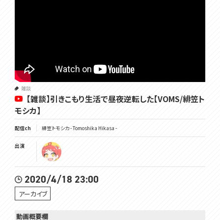
雑談
【雑談】引きこもり生活で昼夜逆転した【VOMS/緋笠ト
モシカ】
配信ch
緋笠トモシカ - Tomoshika Hikasa -
出演
2020/4/18 23:00
アーカイブ
動画概要欄