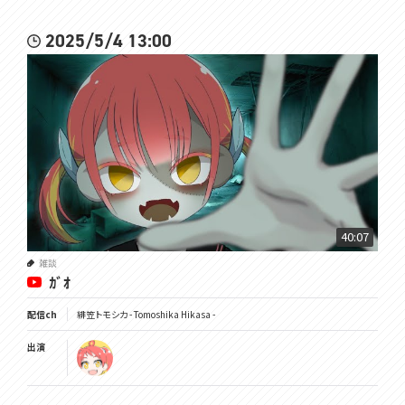
2025/5/4 13:00
40:07
雑談
ｶﾞｵ
配信ch
緋笠トモシカ - Tomoshika Hikasa -
出演