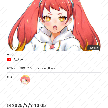
2:04:15
雑談
ふんっ
配信ch
緋笠トモシカ - Tomoshika Hikasa -
出演
2025/9/7 13:05