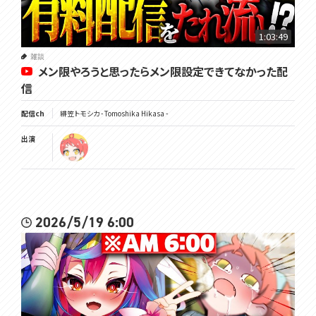
1:03:49
雑談
メン限やろうと思ったらメン限設定できてなかった配
信
配信ch
緋笠トモシカ - Tomoshika Hikasa -
出演
2026/5/19 6:00