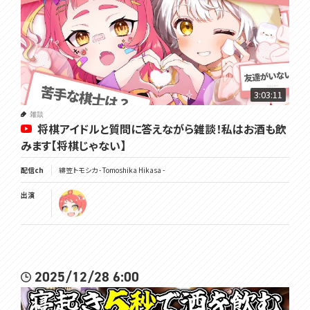
3:03:11
雑談
将棋アイドルと質問に答えながら雑談！私はお酒も飲
みます【将棋じゃない】
配信ch
緋笠トモシカ - Tomoshika Hikasa -
出演
2025/12/28 6:00