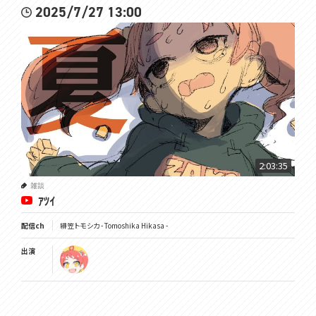
2025/7/27 13:00
2:03:35
雑談
ｱﾂｲ
配信ch
緋笠トモシカ - Tomoshika Hikasa -
出演