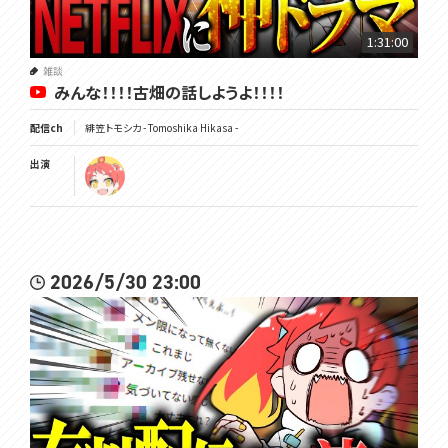
1:31:00
雑談
みんな！！！！古畑の話しようよ！！！！
配信ch
緋笠トモシカ - Tomoshika Hikasa -
出演
2026/5/30 23:00