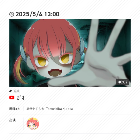
2025/5/4 13:00
40:07
雑談
ｶﾞｵ
配信ch
緋笠トモシカ - Tomoshika Hikasa -
出演