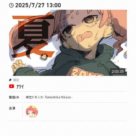
2025/7/27 13:00
2:03:35
雑談
ｱﾂｲ
配信ch
緋笠トモシカ - Tomoshika Hikasa -
出演