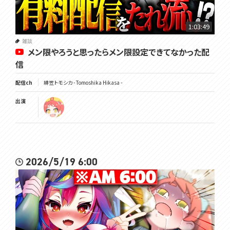
1:03:49
雑談
メン限やろうと思ったらメン限設定できてなかった配
信
配信ch
緋笠トモシカ - Tomoshika Hikasa -
出演
2026/5/19 6:00