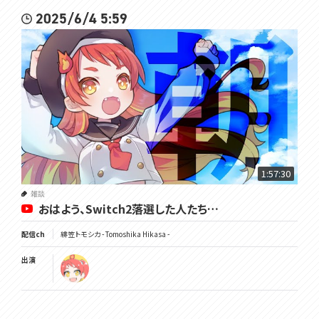
2025/6/4 5:59
1:57:30
雑談
おはよう、Switch2落選した人たち…
配信ch
緋笠トモシカ - Tomoshika Hikasa -
出演