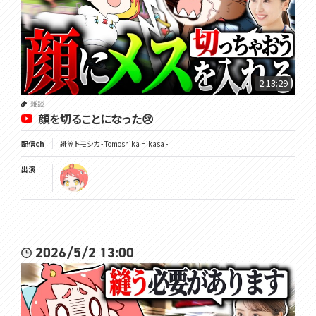
2:13:29
雑談
顔を切ることになった😢
配信ch
緋笠トモシカ - Tomoshika Hikasa -
出演
2026/5/2 13:00