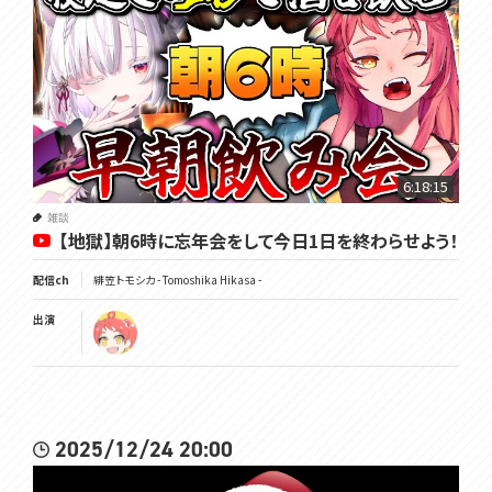
6:18:15
雑談
【地獄】朝6時に忘年会をして今日1日を終わらせよう！
配信ch
緋笠トモシカ - Tomoshika Hikasa -
出演
2025/12/24 20:00