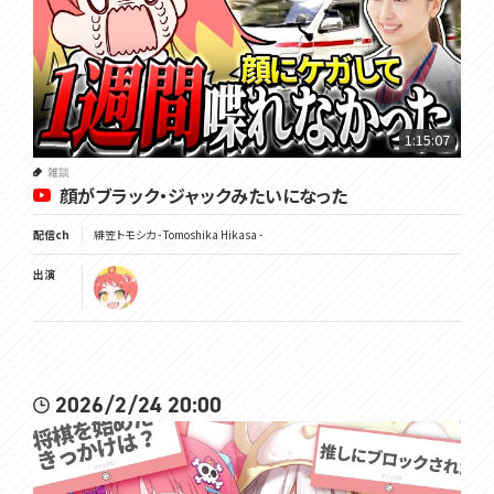
1:15:07
雑談
顔がブラック・ジャックみたいになった
配信ch
緋笠トモシカ - Tomoshika Hikasa -
出演
2026/2/24 20:00