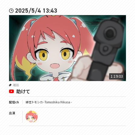
2025/5/4 13:43
1:19:03
雑談
助けて
配信ch
緋笠トモシカ - Tomoshika Hikasa -
出演