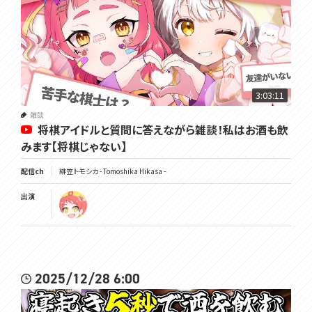
3:03:11
雑談
将棋アイドルと質問に答えながら雑談！私はお酒も飲
みます【将棋じゃない】
配信ch
緋笠トモシカ - Tomoshika Hikasa -
出演
2025/12/28 6:00