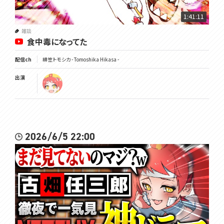
#トモしび
1:41:11
雑談
食中毒になってた
配信ch
緋笠トモシカ - Tomoshika Hikasa -
出演
2026/6/5 22:00