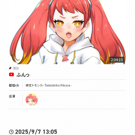
2:04:15
雑談
ふんっ
配信ch
緋笠トモシカ - Tomoshika Hikasa -
出演
2025/9/7 13:05