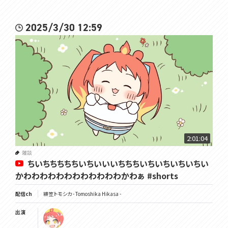
2025/3/30 12:59
2:01:04
雑談
ちいちちちちちいちいいいちちちいちいちいちいちい
かわわわわわわわわわわわわかわぁ #shorts
配信ch
緋笠トモシカ - Tomoshika Hikasa -
出演