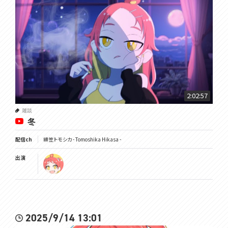
2:02:57
雑談
冬
配信ch
緋笠トモシカ - Tomoshika Hikasa -
出演
2025/9/14 13:01