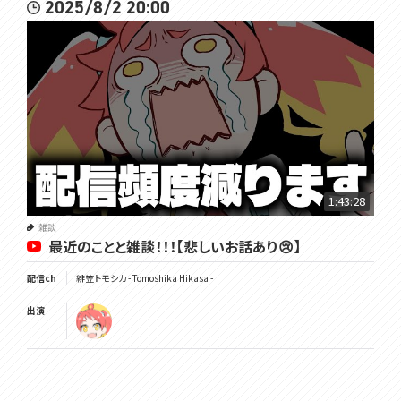
2025/8/2 20:00
1:43:28
雑談
最近のことと雑談！！！【悲しいお話あり😢】
配信ch
緋笠トモシカ - Tomoshika Hikasa -
出演