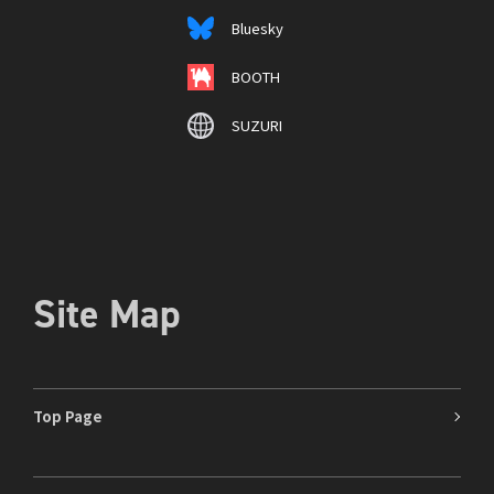
Bluesky
BOOTH
SUZURI
Site Map
Top Page