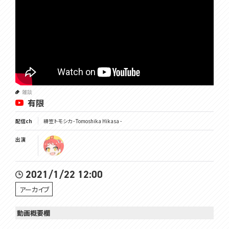
雑談
有限
配信ch
緋笠トモシカ - Tomoshika Hikasa -
出演
2021/1/22 12:00
アーカイブ
動画概要欄