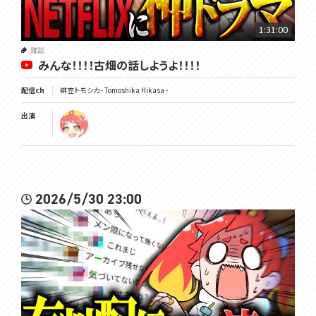
1:31:00
雑談
みんな！！！！古畑の話しようよ！！！！
配信ch
緋笠トモシカ - Tomoshika Hikasa -
出演
2026/5/30 23:00