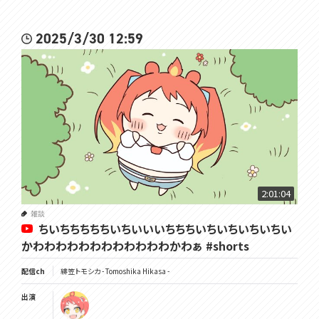
2025/3/30 12:59
2:01:04
雑談
ちいちちちちちいちいいいちちちいちいちいちいちい
かわわわわわわわわわわわわかわぁ #shorts
配信ch
緋笠トモシカ - Tomoshika Hikasa -
出演