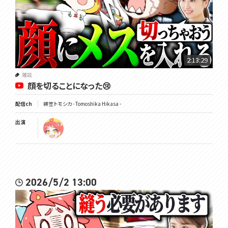
2:13:29
雑談
顔を切ることになった😢
配信ch
緋笠トモシカ - Tomoshika Hikasa -
出演
2026/5/2 13:00