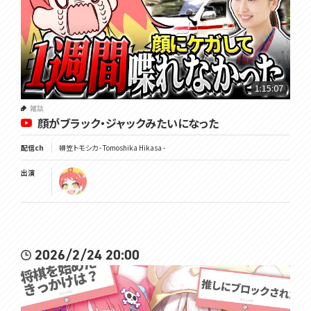
1:15:07
雑談
顔がブラック・ジャックみたいになった
配信ch
緋笠トモシカ - Tomoshika Hikasa -
出演
2026/2/24 20:00