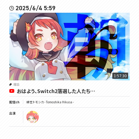
2025/6/4 5:59
1:57:30
雑談
おはよう、Switch2落選した人たち…
配信ch
緋笠トモシカ - Tomoshika Hikasa -
出演