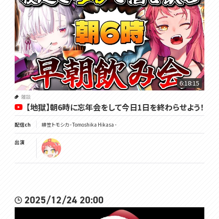
6:18:15
雑談
【地獄】朝6時に忘年会をして今日1日を終わらせよう！
配信ch
緋笠トモシカ - Tomoshika Hikasa -
出演
2025/12/24 20:00