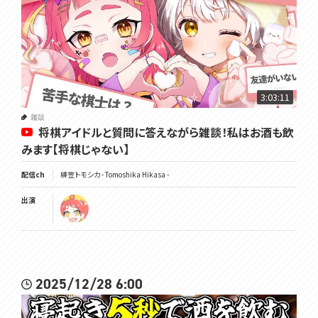
3:03:11
雑談
将棋アイドルと質問に答えながら雑談！私はお酒も飲
みます【将棋じゃない】
配信ch
緋笠トモシカ - Tomoshika Hikasa -
出演
2025/12/28 6:00