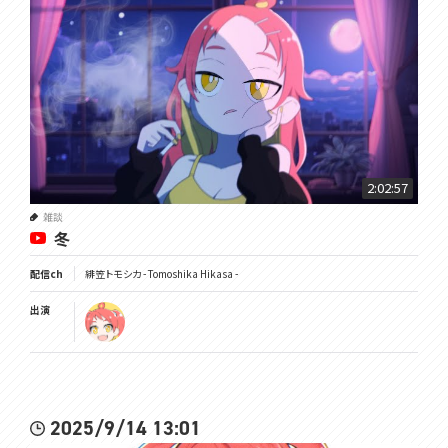
2:02:57
雑談
冬
配信ch
緋笠トモシカ - Tomoshika Hikasa -
出演
2025/9/14 13:01