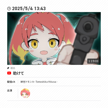
2025/5/4 13:43
1:19:03
雑談
助けて
配信ch
緋笠トモシカ - Tomoshika Hikasa -
出演