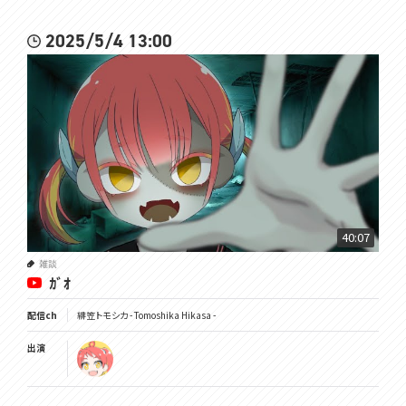
2025/5/4 13:00
40:07
雑談
ｶﾞｵ
配信ch
緋笠トモシカ - Tomoshika Hikasa -
出演