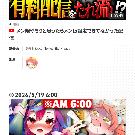
1:03:49
雑談
メン限やろうと思ったらメン限設定できてなかった配
信
配信ch
緋笠トモシカ - Tomoshika Hikasa -
出演
2026/5/19 6:00