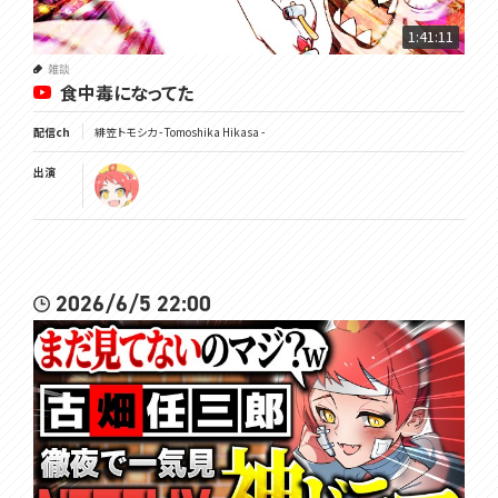
1:41:11
雑談
食中毒になってた
配信ch
緋笠トモシカ - Tomoshika Hikasa -
出演
2026/6/5 22:00