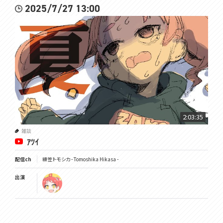
2025/7/27 13:00
2:03:35
雑談
ｱﾂｲ
配信ch
緋笠トモシカ - Tomoshika Hikasa -
出演