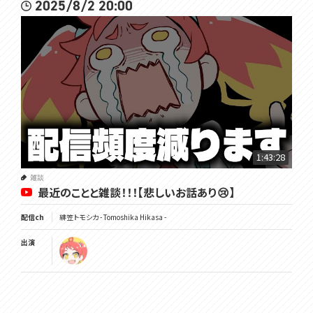
2025/8/2 20:00
1:43:28
雑談
最近のことと雑談！！！【悲しいお話あり😢】
配信ch
緋笠トモシカ - Tomoshika Hikasa -
出演