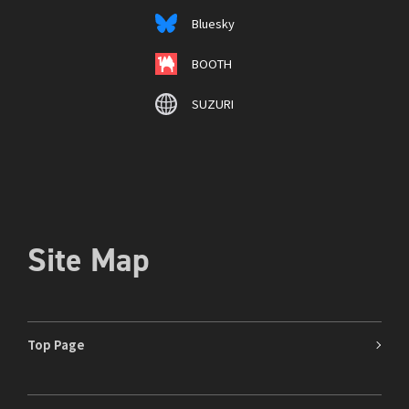
Bluesky
BOOTH
SUZURI
Site Map
Top Page