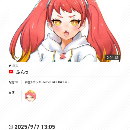
2:04:15
雑談
ふんっ
配信ch
緋笠トモシカ - Tomoshika Hikasa -
出演
2025/9/7 13:05