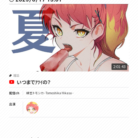
2:01:43
雑談
いつまでｱﾂｲの？
配信ch
緋笠トモシカ - Tomoshika Hikasa -
出演