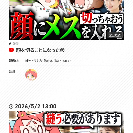
2:13:29
雑談
顔を切ることになった😢
配信ch
緋笠トモシカ - Tomoshika Hikasa -
出演
2026/5/2 13:00