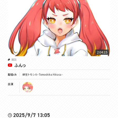
2:04:15
雑談
ふんっ
配信ch
緋笠トモシカ - Tomoshika Hikasa -
出演
2025/9/7 13:05