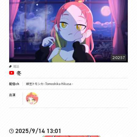
2:02:57
雑談
冬
配信ch
緋笠トモシカ - Tomoshika Hikasa -
出演
2025/9/14 13:01