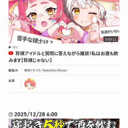
3:03:11
雑談
将棋アイドルと質問に答えながら雑談！私はお酒も飲
みます【将棋じゃない】
配信ch
緋笠トモシカ - Tomoshika Hikasa -
出演
2025/12/28 6:00