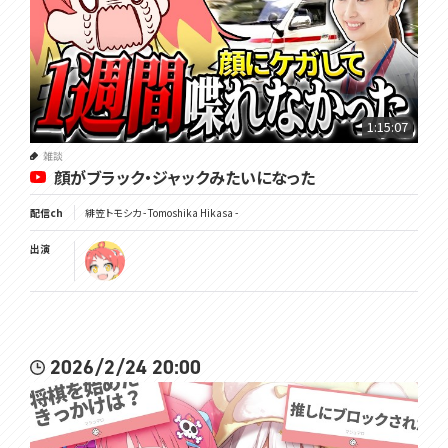
1:15:07
雑談
顔がブラック・ジャックみたいになった
配信ch
緋笠トモシカ - Tomoshika Hikasa -
出演
2026/2/24 20:00