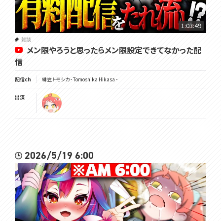
1:03:49
雑談
メン限やろうと思ったらメン限設定できてなかった配
信
配信ch
緋笠トモシカ - Tomoshika Hikasa -
出演
2026/5/19 6:00