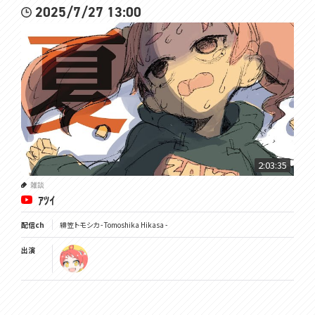
2025/7/27 13:00
2:03:35
雑談
ｱﾂｲ
配信ch
緋笠トモシカ - Tomoshika Hikasa -
出演