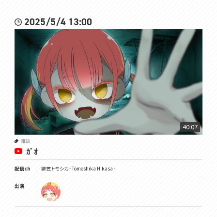
2025/5/4 13:00
40:07
雑談
ｶﾞｵ
配信ch
緋笠トモシカ - Tomoshika Hikasa -
出演