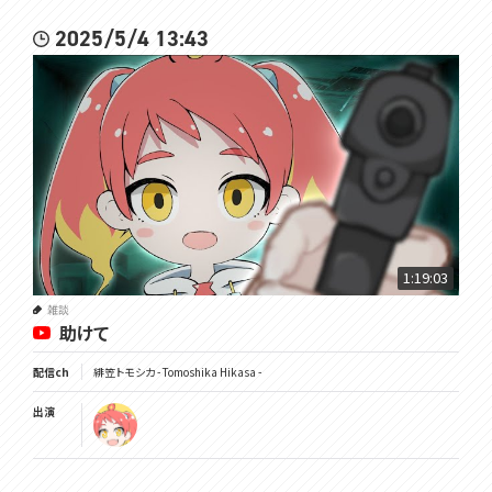
2025/5/4 13:43
1:19:03
雑談
助けて
配信ch
緋笠トモシカ - Tomoshika Hikasa -
出演