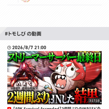
#トモしび の動画
2026/8/7 21:00
3:17:18
【ARK Survival Ascended】2週間ぶりのINだけど今