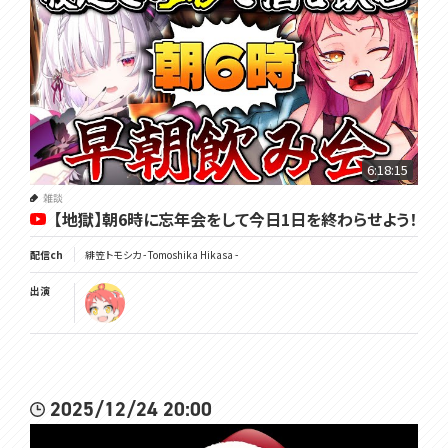
6:18:15
雑談
【地獄】朝6時に忘年会をして今日1日を終わらせよう！
配信ch
緋笠トモシカ - Tomoshika Hikasa -
出演
2025/12/24 20:00