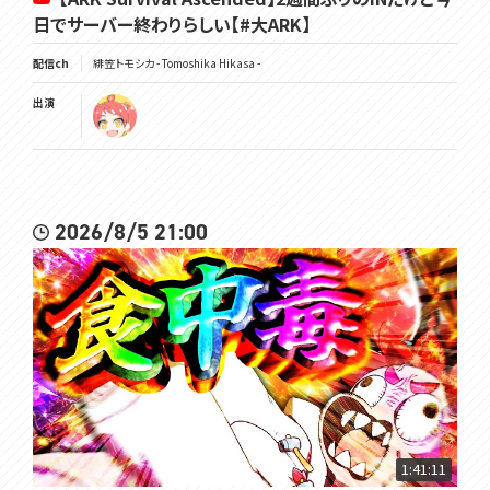
日でサーバー終わりらしい【#大ARK】
配信ch
緋笠トモシカ - Tomoshika Hikasa -
出演
2026/8/5 21:00
1:41:11