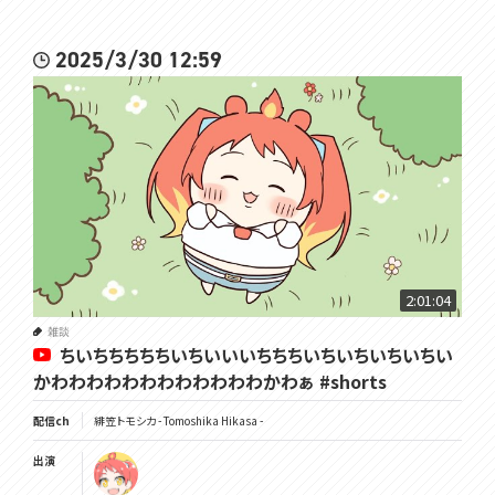
2025/3/30 12:59
2:01:04
雑談
ちいちちちちちいちいいいちちちいちいちいちいちい
かわわわわわわわわわわわわかわぁ #shorts
配信ch
緋笠トモシカ - Tomoshika Hikasa -
出演