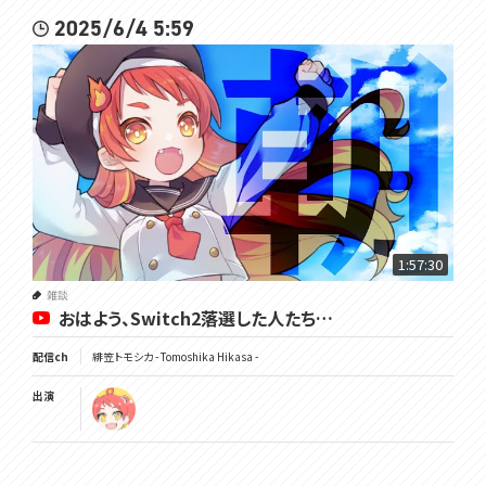
2025/6/4 5:59
1:57:30
雑談
おはよう、Switch2落選した人たち…
配信ch
緋笠トモシカ - Tomoshika Hikasa -
出演