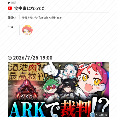
雑談
食中毒になってた
配信ch
緋笠トモシカ - Tomoshika Hikasa -
出演
2026/7/25 19:00
5:23:18