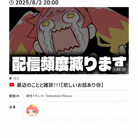
2025/8/2 20:00
1:43:28
雑談
最近のことと雑談！！！【悲しいお話あり😢】
配信ch
緋笠トモシカ - Tomoshika Hikasa -
出演