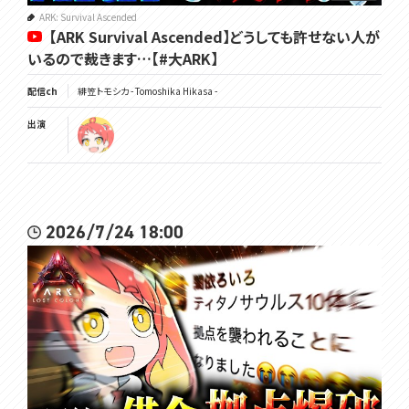
ARK: Survival Ascended
【ARK Survival Ascended】どうしても許せない人が
いるので裁きます…【#大ARK】
配信ch
緋笠トモシカ - Tomoshika Hikasa -
出演
2026/7/24 18:00