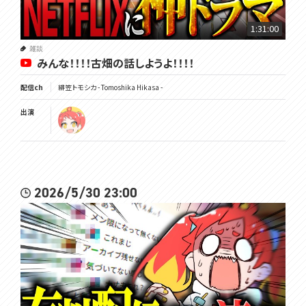
1:31:00
#トモしび
雑談
みんな！！！！古畑の話しようよ！！！！
配信ch
緋笠トモシカ - Tomoshika Hikasa -
出演
2026/5/30 23:00