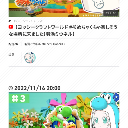
2:11:45
ヨッシークラフトワールド
【ヨッシークラフトワールド #4】めちゃくちゃ楽しそう
な場所に来ました【羽渦ミウネル】
配信ch
羽渦ミウネル -Miuneru Haneuzu-
出演
2022/11/16 20:00