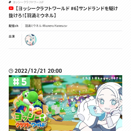
ヨッシークラフトワールド
【ヨッシークラフトワールド #6】サンドランドを駆け
抜けろ！【羽渦ミウネル】
配信ch
羽渦ミウネル -Miuneru Haneuzu-
出演
2022/12/21 20:00