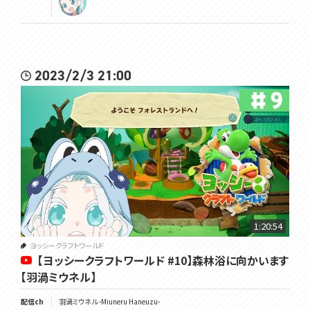
2023/2/3 21:00
1:20:54
ヨッシークラフトワールド
【ヨッシークラフトワールド #10】森林浴に向かいます
【羽渦ミウネル】
配信ch
羽渦ミウネル -Miuneru Haneuzu-