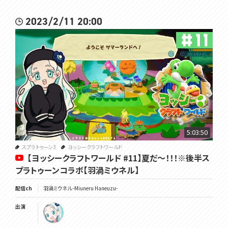
2023/2/11 20:00
5:03:50
スプラトゥーン3
ヨッシークラフトワールド
【ヨッシークラフトワールド #11】夏だ～！！！※後半ス
プラトゥーンコラボ【羽渦ミウネル】
配信ch
羽渦ミウネル -Miuneru Haneuzu-
出演