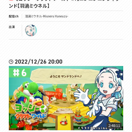
ンド【羽渦ミウネル】
配信ch
羽渦ミウネル -Miuneru Haneuzu-
出演
2022/12/26 20:00
2:48:11