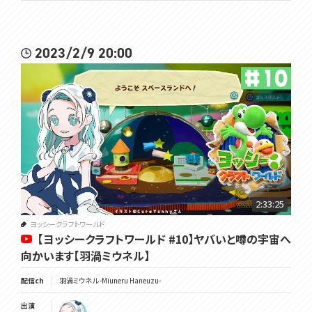
2023/2/9 20:00
2:33:25
ヨッシークラフトワールド
【ヨッシークラフトワールド #10】ヤバいと噂の宇宙へ
向かいます【羽渦ミウネル】
配信ch
羽渦ミウネル -Miuneru Haneuzu-
出演