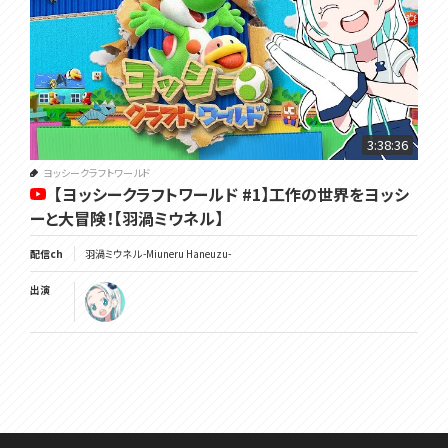
3:38:36
ヨッシークラフトワールド
【ヨッシークラフトワールド #1】工作の世界をヨッシ
ーと大冒険！【羽渦ミウネル】
配信ch
羽渦ミウネル -Miuneru Haneuzu-
出演