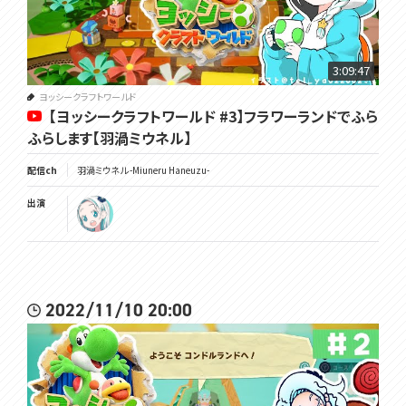
3:09:47
ヨッシークラフトワールド
【ヨッシークラフトワールド #3】フラワーランドでふら
ふらします【羽渦ミウネル】
配信ch
羽渦ミウネル -Miuneru Haneuzu-
出演
2022/11/10 20:00