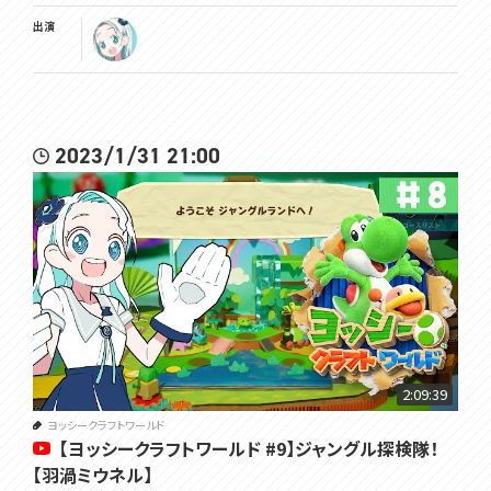
出演
2023/1/31 21:00
2:09:39
ヨッシークラフトワールド
【ヨッシークラフトワールド #9】ジャングル探検隊！
【羽渦ミウネル】