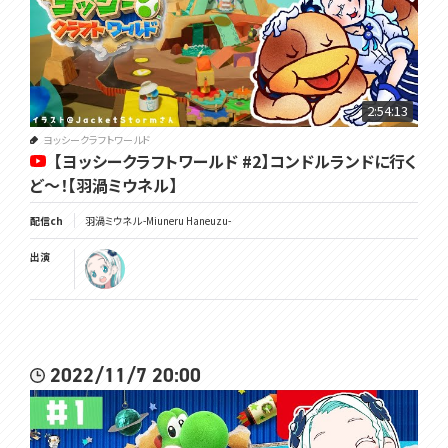
2:54:13
ヨッシークラフトワールド
【ヨッシークラフトワールド #2】コンドルランドに行く
ど～！【羽渦ミウネル】
配信ch
羽渦ミウネル -Miuneru Haneuzu-
出演
2022/11/7 20:00