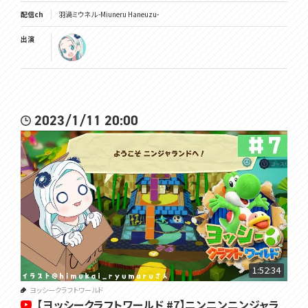
配信ch
羽渦ミウネル -Miuneru Haneuzu-
出演
2023/1/11 20:00
1:52:34
ヨッシークラフトワールド
【ヨッシークラフトワールド #7】ニンニンニンジャラ