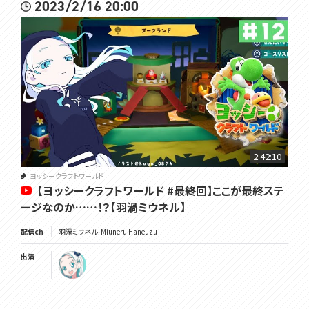
2023/2/16 20:00
2:42:10
ヨッシークラフトワールド
【ヨッシークラフトワールド #最終回】ここが最終ステ
ージなのか……！？【羽渦ミウネル】
配信ch
羽渦ミウネル -Miuneru Haneuzu-
出演