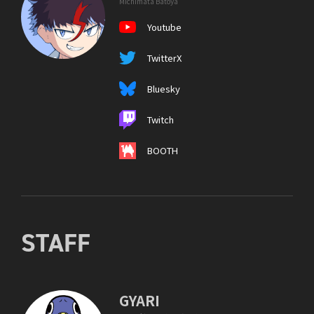
Michimata Batoya
Youtube
TwitterX
Bluesky
Twitch
BOOTH
STAFF
GYARI