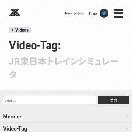
Share
#voms_project
Videos
Video-Tag:
JR東日本トレインシミュレー
タ
検索
Member
Video-Tag