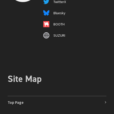
TwitterX
Bluesky
BOOTH
SUZURI
Site Map
Top Page