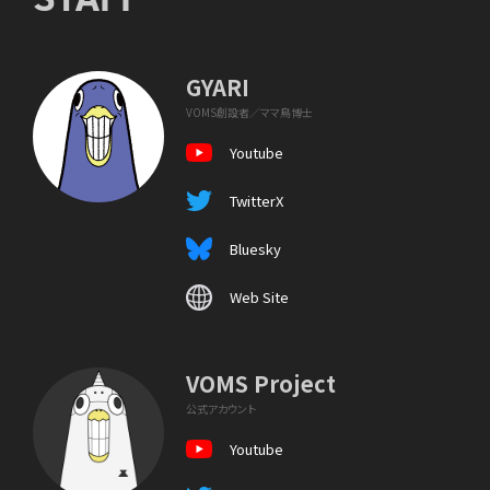
GYARI
VOMS創設者／ママ鳥博士
Youtube
TwitterX
Bluesky
Web Site
VOMS Project
公式アカウント
Youtube