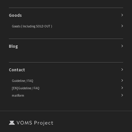
Goods
Goods ( Including SOLD OUT )
Blog
Contact
Guideline / FAQ
[EN]Guideline / FAQ
mailform