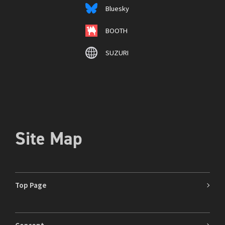
Bluesky
BOOTH
SUZURI
Site Map
Top Page