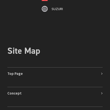
SUZURI
Site Map
Top Page
Concept