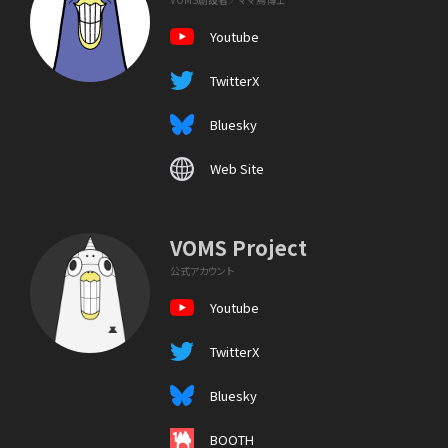
Youtube
TwitterX
Bluesky
Web Site
VOMS Project
公式アカウント
Youtube
TwitterX
Bluesky
BOOTH