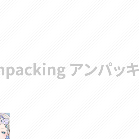
npacking アンパッ