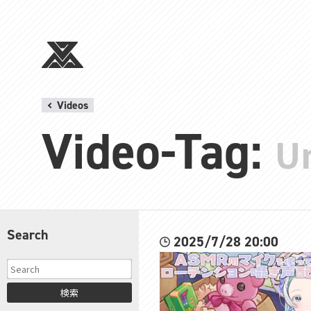
Videos
Video-Tag:
U
Search
2025/7/28 20:00
検索