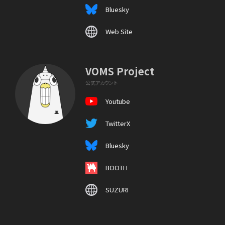
Bluesky
Web Site
VOMS Project
公式アカウント
Youtube
TwitterX
Bluesky
BOOTH
SUZURI