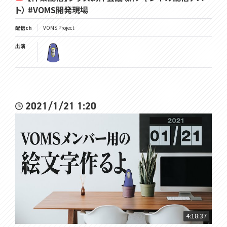
ト） #VOMS開発現場
配信ch
VOMS Project
出演
2021/1/21 1:20
4:18:37