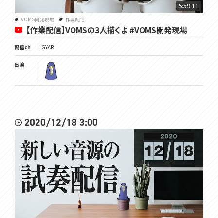
5:59:11
VOMS開発現場
作業配信
【作業配信】VOMSの3人描くよ #VOMS開発現場
配信ch
GYARI
出演
2020/12/18 3:00