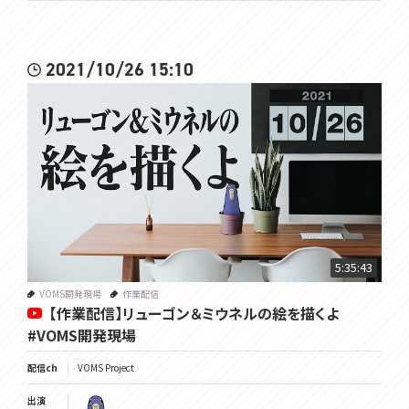
2021/10/26 15:10
5:35:43
VOMS開発現場
作業配信
【作業配信】リューゴン＆ミウネルの絵を描くよ
#VOMS開発現場
配信ch
VOMS Project
出演