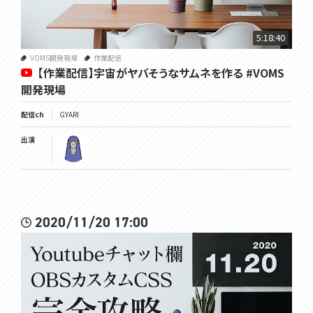
5:18:40
VOMS開発現場
作業配信
【作業配信】宇宙がヤバそうなサムネを作る #VOMS
開発現場
配信ch
GYARI
出演
2020/11/20 17:00