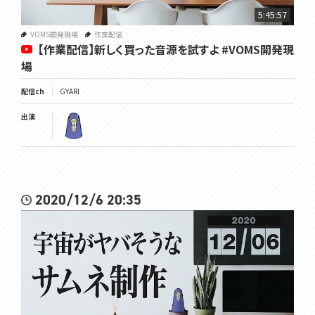
5:45:57
VOMS開発現場
作業配信
【作業配信】新しく買った音源を試すよ #VOMS開発現
場
配信ch
GYARI
出演
2020/12/6 20:35