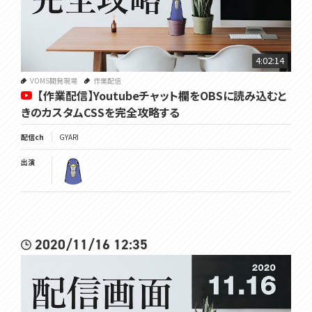
4:02:14
VOMS開発現場
作業配信
【作業配信】Youtubeチャット欄をOBSに読み込むと
きのカスタムCSSを完全攻略する
配信ch
GYARI
出演
2020/11/16 12:35