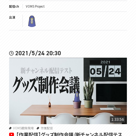
配信ch
VOMS Project
出演
2021/5/24 20:30
1:33:56
VOMS開発現場
作業配信
【作業配信】グッズ制作会議（新チャンネル配信テス