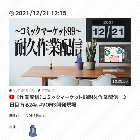
2021/12/21 12:15
10:39:10
VOMS開発現場
作業配信
【作業配信】コミックマーケット99耐久作業配信｜2
日目南る24a #VOMS開発現場
配信ch
VOMS Project
出演