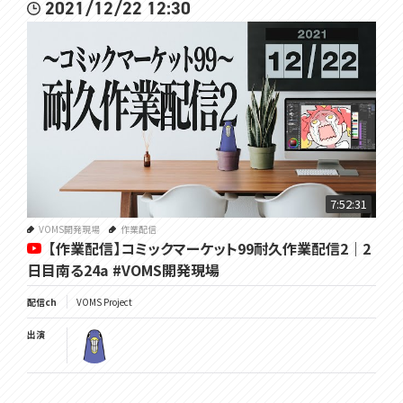
2021/12/22 12:30
7:52:31
VOMS開発現場
作業配信
【作業配信】コミックマーケット99耐久作業配信2｜2
日目南る24a #VOMS開発現場
配信ch
VOMS Project
出演