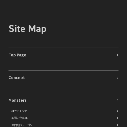
Site Map
Top Page
Concept
Monsters
緋笠トモシカ
羽渦ミウネル
大門地リューゴン