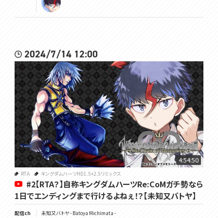
2024/7/14 12:00
4:54:50
RTA
キングダムハーツHD1.5+2.5リミックス
#2【RTA？】自称キングダムハーツRe:CoMガチ勢なら
1日でエンディングまで行けるよねぇ！？【未知又バトヤ】
配信ch
未知又バトヤ - Batoya Michimata -