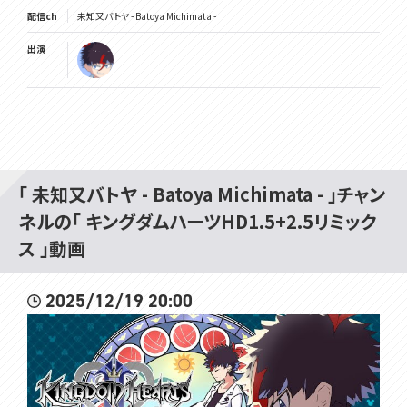
配信ch
未知又バトヤ - Batoya Michimata -
出演
「 未知又バトヤ - Batoya Michimata - 」チャン
ネルの「 キングダムハーツHD1.5+2.5リミック
ス 」動画
2025/12/19 20:00