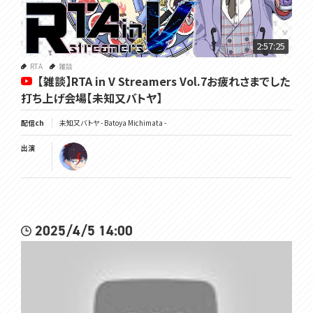
2:57:25
RTA
雑談
【雑談】RTA in V Streamers Vol.7お疲れさまでした
打ち上げ会場【未知又バトヤ】
配信ch
未知又バトヤ - Batoya Michimata -
出演
2025/4/5 14:00