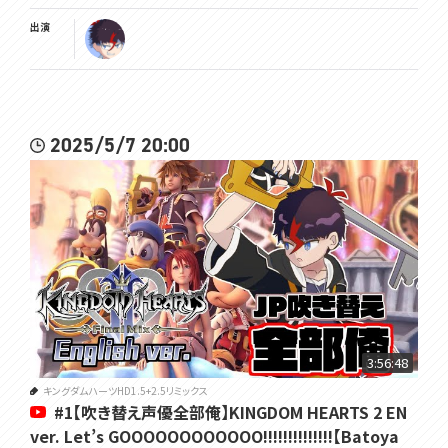
出演
2025/5/7 20:00
3:56:48
キングダムハーツHD1.5+2.5リミックス
#1【吹き替え声優全部俺】KINGDOM HEARTS 2 EN
ver. Let’s GOOOOOOOOOOOO!!!!!!!!!!!!!!【Batoya