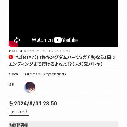
RTA
キングダムハーツHD1.5+2.5リミックス
#2【RTA？】自称キングダムハーツ2ガチ勢なら1日で
エンディングまで行けるよねぇ！？【未知又バトヤ】
配信ch
未知又バトヤ - Batoya Michimata -
出演
2024/8/31 23:50
アーカイブ
動画概要欄