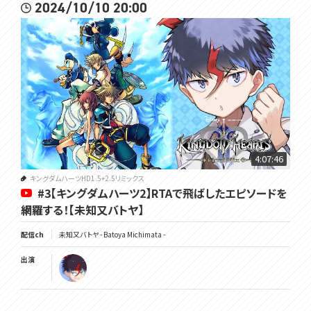
2024/10/10 20:00
4:07:46
キングダムハーツHD1.5+2.5リミックス
#3【キングダムハーツ2】RTAで飛ばしたエピソードを
網羅する！【未知又バトヤ】
配信ch
未知又バトヤ - Batoya Michimata -
出演