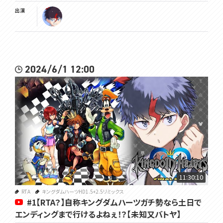
出演
2024/6/1 12:00
11:30:10
RTA
キングダムハーツHD1.5+2.5リミックス
#1【RTA？】自称キングダムハーツガチ勢なら土日で
エンディングまで行けるよねぇ！？【未知又バトヤ】