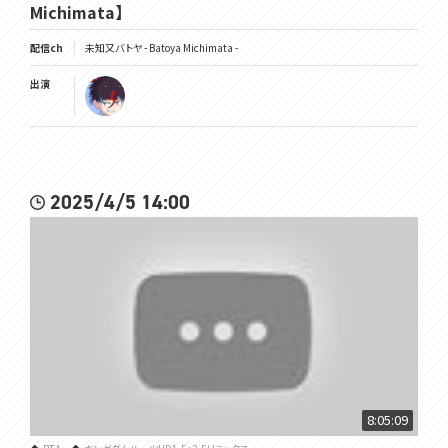
Michimata】
配信ch
未知又バトヤ - Batoya Michimata -
出演
2025/4/5 14:00
8:05:09