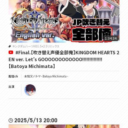
1:34:34
キングダムハーツHD1.5+2.5リミックス
#Final.【吹き替え声優全部俺】KINGDOM HEARTS 2
EN ver. Let’s GOOOOOOOOOOOO!!!!!!!!!!!!!!
【Batoya Michimata】
配信ch
未知又バトヤ - Batoya Michimata -
出演
2025/5/13 20:00