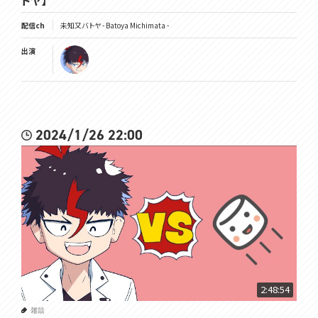
トヤ】
配信ch
未知又バトヤ - Batoya Michimata -
出演
2024/1/26 22:00
2:48:54
雑談