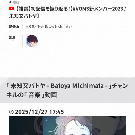
雑談
【雑談】初配信を振り返る！【#VOMS新メンバー2023 /
未知又バトヤ】
配信ch
未知又バトヤ - Batoya Michimata -
出演
「 未知又バトヤ - Batoya Michimata - 」チャン
ネルの「 音楽 」動画
2025/12/27 17:45