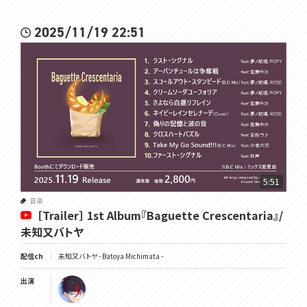
2025/11/19 22:51
5:51
音楽
［Trailer］ 1st Album『Baguette Crescentaria』/
未知又バトヤ
配信ch
未知又バトヤ - Batoya Michimata -
出演