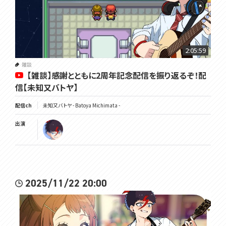
2:05:59
雑談
【雑談】感謝とともに2周年記念配信を振り返るぞ！配
信【未知又バトヤ】
配信ch
未知又バトヤ - Batoya Michimata -
出演
2025/11/22 20:00