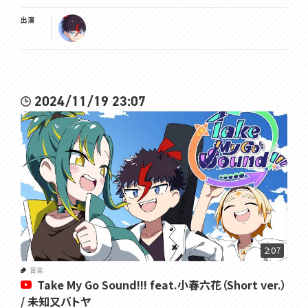
出演
2024/11/19 23:07
2:07
音楽
Take My Go Sound!!! feat.小春六花（Short ver.）
/ 未知又バトヤ