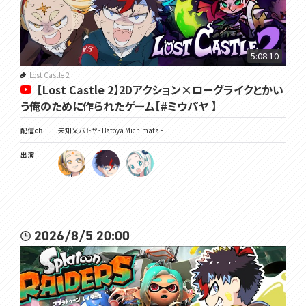
5:08:10
Lost Castle 2
【Lost Castle 2】2Dアクション×ローグライクとかい
う俺のために作られたゲーム【#ミウパヤ 】
配信ch
未知又バトヤ - Batoya Michimata -
出演
2026/8/5 20:00