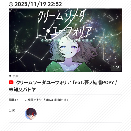
2025/11/19 22:52
4:26
音楽
クリームソーダユーフォリア feat.夢ノ結唱POPY /
未知又バトヤ
配信ch
未知又バトヤ - Batoya Michimata -
出演