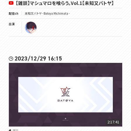
【雑談】マシュマロを喰らう。Vol.1【未知又バトヤ】
配信ch
未知又バトヤ - Batoya Michimata -
出演
2023/12/29 16:15
2:17:41
雑談