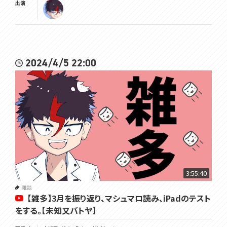
出演
2024/4/5 22:00
3:55:40
雑談
【雑多】3月を振り返り、マシュマロ読み、iPadのテスト
をする。【未知又バトヤ】