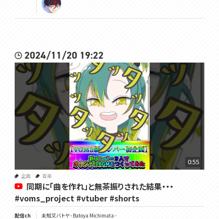
2024/11/20 19:22
0:55
企画
音楽
同期に「曲を作れ」と無茶振りされた結果・・・
#voms_project #vtuber #shorts
配信ch
未知又バトヤ - Batoya Michimata -