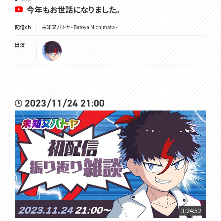
今年もお世話になりました。
配信ch
未知又バトヤ - Batoya Michimata -
出演
2023/11/24 21:00
3:24:52