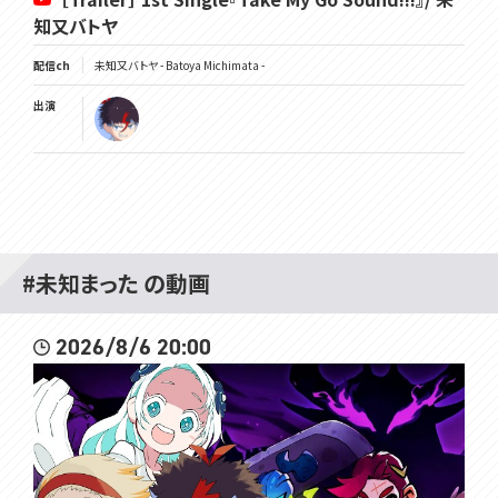
知又バトヤ
配信ch
未知又バトヤ - Batoya Michimata -
出演
#未知まった の動画
2026/8/6 20:00