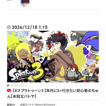
2024/12/18 1:15
1:32:07
スプラトゥーン3
【#スプラトゥーン3 】年内にS+行きたい初心者のちゅ
ん【未知又バトヤ】
配信ch
未知又バトヤ - Batoya Michimata -