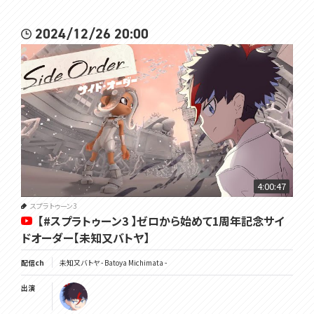
2024/12/26 20:00
4:00:47
スプラトゥーン3
【#スプラトゥーン3 】ゼロから始めて1周年記念サイ
ドオーダー【未知又バトヤ】
配信ch
未知又バトヤ - Batoya Michimata -
出演