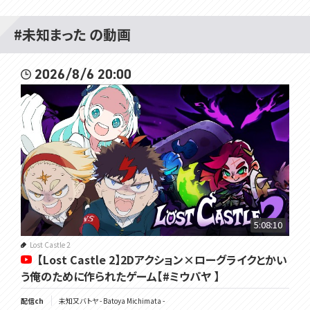
#未知まった の動画
2026/8/6 20:00
5:08:10
Lost Castle 2
【Lost Castle 2】2Dアクション×ローグライクとかい
う俺のために作られたゲーム【#ミウパヤ 】
配信ch
未知又バトヤ - Batoya Michimata -