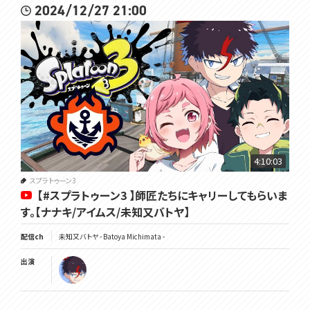
2024/12/27 21:00
4:10:03
スプラトゥーン3
【#スプラトゥーン3 】師匠たちにキャリーしてもらいま
す。【ナナキ/アイムス/未知又バトヤ】
配信ch
未知又バトヤ - Batoya Michimata -
出演