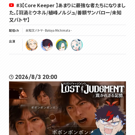
#3【Core Keeper 】あまりに最強な者たちになりまし
た。【羽渦ミウネル/植峰ノルジュ/善額サンパロー/未知
又バトヤ】
配信ch
未知又バトヤ - Batoya Michimata -
出演
2026/8/3 20:00