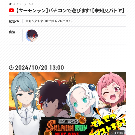
スプラトゥーン3
【サーモンラン】バチコンで遊びます！【未知又バトヤ】
配信ch
未知又バトヤ - Batoya Michimata -
出演
2024/10/20 13:00
5:03:08