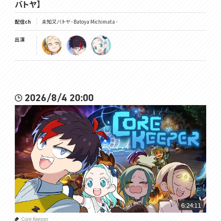
バトヤ】
配信ch
未知又バトヤ - Batoya Michimata -
出演
2026/8/4 20:00
6:24:11
Core Keeper