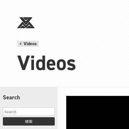
Videos
Videos
Search
検索