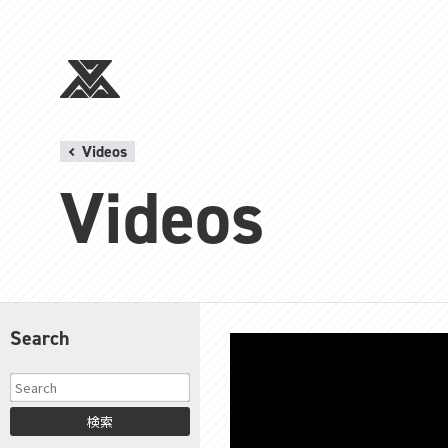
Videos
Videos
Search
検索