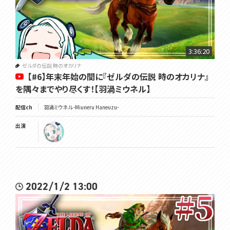
3:36:20
ゼルダの伝説 時のオカリナ
【#6】年末年始の間に『ゼルダの伝説 時のオカリナ』
を隅々までやり尽くす！【羽渦ミウネル】
配信ch
羽渦ミウネル -Miuneru Haneuzu-
出演
2022/1/2 13:00