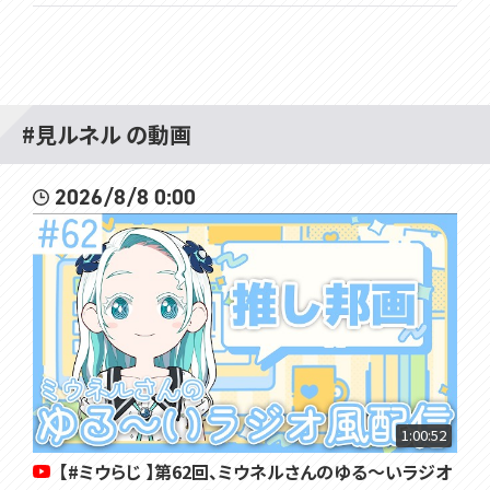
#見ルネル の動画
2026/8/8 0:00
1:00:52
【#ミウらじ 】第62回、ミウネルさんのゆる～いラジオ