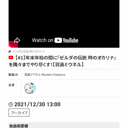
ゼルダの伝説 時のオカリナ
【#1】年末年始の間に『ゼルダの伝説 時のオカリナ』
を隅々までやり尽くす！【羽渦ミウネル】
配信ch
羽渦ミウネル -Miuneru Haneuzu-
出演
2021/12/30 13:00
アーカイブ
動画概要欄