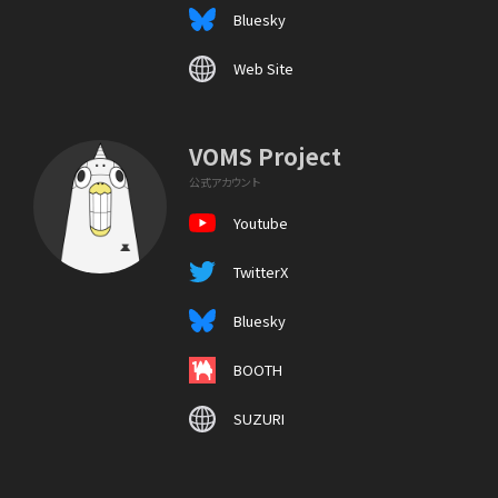
Bluesky
Web Site
VOMS Project
公式アカウント
Youtube
TwitterX
Bluesky
BOOTH
SUZURI