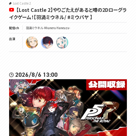
Lost Castle 2
【Lost Castle 2】やりごたえがあると噂の2Dローグラ
イクゲーム！【羽渦ミウネル/ #ミウパヤ 】
配信ch
羽渦ミウネル -Miuneru Haneuzu-
出演
2026/8/6 13:00