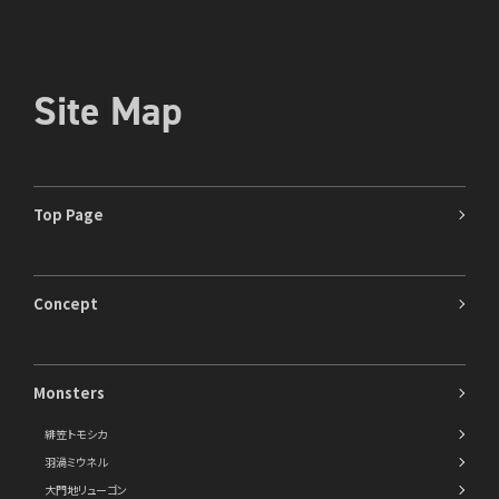
Site Map
Top Page
Concept
Monsters
緋笠トモシカ
羽渦ミウネル
大門地リューゴン