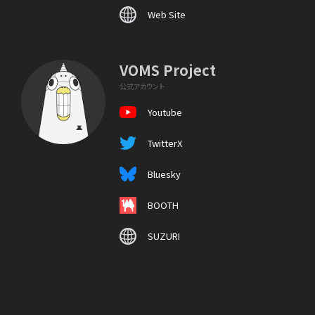
Web Site
VOMS Project
公式アカウント
Youtube
TwitterX
Bluesky
BOOTH
SUZURI