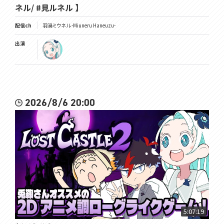
ネル/ #見ルネル 】
配信ch
羽渦ミウネル -Miuneru Haneuzu-
出演
2026/8/6 20:00
5:07:19