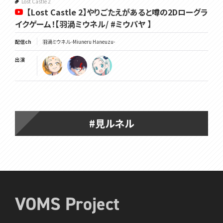
Lost Castle 2
【Lost Castle 2】やりごたえがあると噂の2Dローグラ
イクゲーム！【羽渦ミウネル/ #ミウパヤ 】
配信ch
羽渦ミウネル -Miuneru Haneuzu-
出演
#見ルネル
VOMS Project