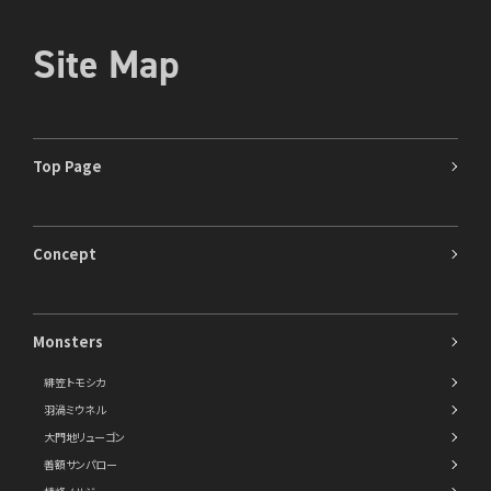
Site Map
Top Page
Concept
Monsters
緋笠トモシカ
羽渦ミウネル
大門地リューゴン
善額サンパロー