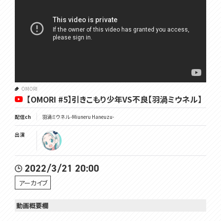
OMORI
【OMORI #5】引きこもり少年VS不良【羽渦ミウネル】
配信ch
羽渦ミウネル -Miuneru Haneuzu-
出演
2022/3/21 20:00
アーカイブ
動画概要欄