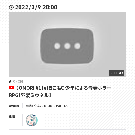
2022/3/9 20:00
3:11:43
OMORI
【OMORI #1】引きこもり少年による青春ホラー
RPG【羽渦ミウネル】
配信ch
羽渦ミウネル -Miuneru Haneuzu-
出演