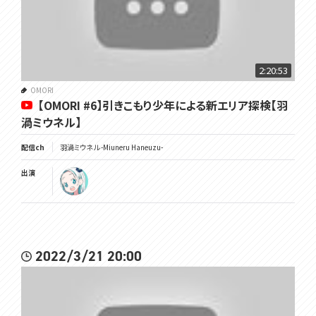
2:20:53
OMORI
【OMORI #6】引きこもり少年による新エリア探検【羽
渦ミウネル】
配信ch
羽渦ミウネル -Miuneru Haneuzu-
出演
2022/3/21 20:00