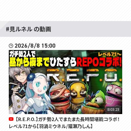
#見ルネル の動画
2026/8/8 15:00
8:03:23
【R.E.P.O.】ガチ勢2人でまたまた長時間堪能コラボ！
レベル71から【羽渦ミウネル/猫瀬乃しん】