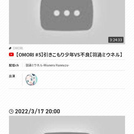
3:24:33
OMORI
【OMORI #5】引きこもり少年VS不良【羽渦ミウネル】
配信ch
羽渦ミウネル -Miuneru Haneuzu-
出演
2022/3/17 20:00