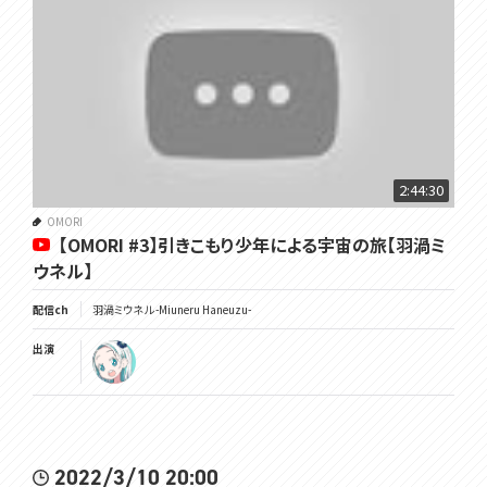
2:44:30
OMORI
【OMORI #3】引きこもり少年による宇宙の旅【羽渦ミ
ウネル】
配信ch
羽渦ミウネル -Miuneru Haneuzu-
出演
2022/3/10 20:00