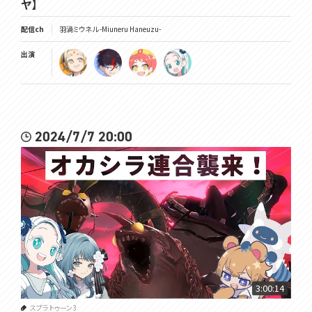
ヤ】
配信ch
羽渦ミウネル -Miuneru Haneuzu-
出演
2024/7/7 20:00
3:00:14
スプラトゥーン3