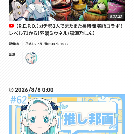
8:03:23
【R.E.P.O.】ガチ勢2人でまたまた長時間堪能コラボ！
レベル71から【羽渦ミウネル/猫瀬乃しん】
配信ch
羽渦ミウネル -Miuneru Haneuzu-
出演
2026/8/8 0:00