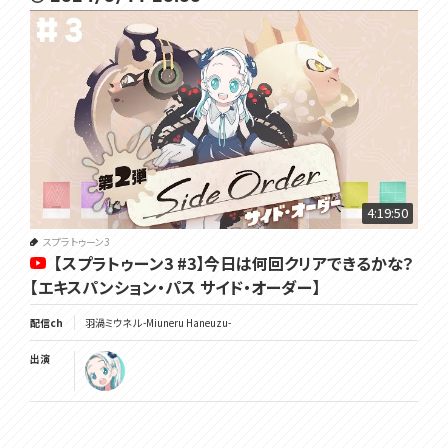
4:19:50
スプラトゥーン3
【スプラトゥーン3 #3】今日は何回クリアできるかな？
【エキスパンション・パス サイド・オーダー】
配信ch
羽渦ミウネル -Miuneru Haneuzu-
出演