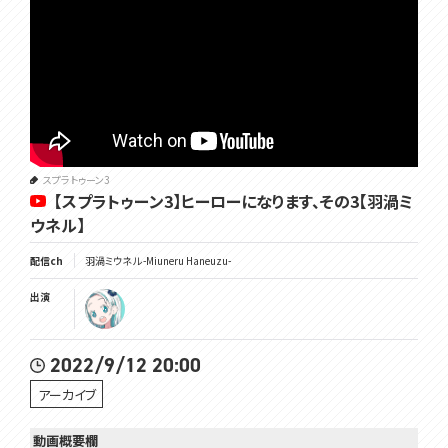
スプラトゥーン3
【スプラトゥーン3】ヒーローになります、その3【羽渦ミ
ウネル】
配信ch
羽渦ミウネル -Miuneru Haneuzu-
出演
2022/9/12 20:00
アーカイブ
動画概要欄