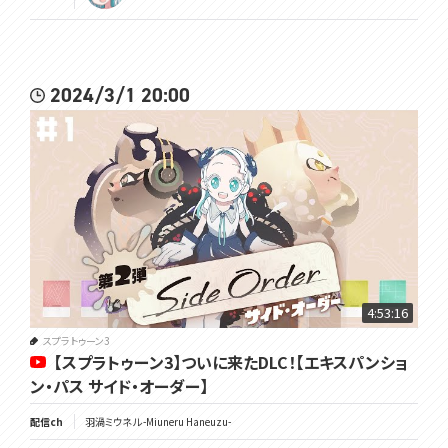
2024/3/1 20:00
4:53:16
スプラトゥーン3
【スプラトゥーン3】ついに来たDLC！【エキスパンショ
ン・パス サイド・オーダー】
配信ch
羽渦ミウネル -Miuneru Haneuzu-