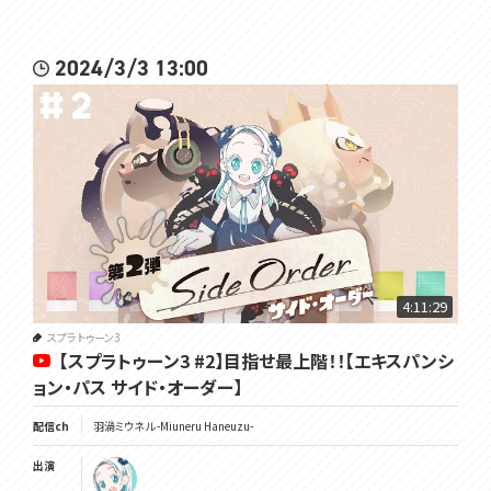
2024/3/3 13:00
4:11:29
スプラトゥーン3
【スプラトゥーン3 #2】目指せ最上階！！【エキスパンシ
ョン・パス サイド・オーダー】
配信ch
羽渦ミウネル -Miuneru Haneuzu-
出演