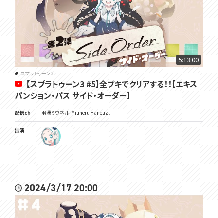
5:13:00
スプラトゥーン3
【スプラトゥーン3 #5】全ブキでクリアする！！【エキス
パンション・パス サイド・オーダー】
配信ch
羽渦ミウネル -Miuneru Haneuzu-
出演
2024/3/17 20:00