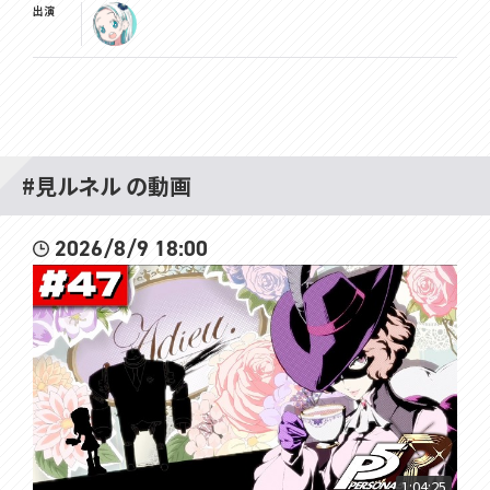
出演
#見ルネル の動画
2026/8/9 18:00
1:04:25