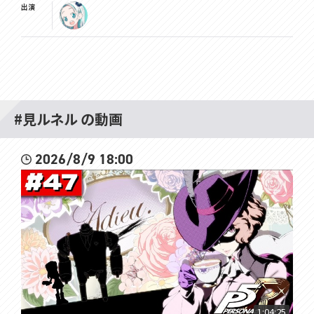
出演
#見ルネル の動画
2026/8/9 18:00
1:04:25