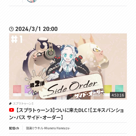
2024/3/1 20:00
4:53:16
スプラトゥーン3
【スプラトゥーン3】ついに来たDLC！【エキスパンショ
ン・パス サイド・オーダー】
配信ch
羽渦ミウネル -Miuneru Haneuzu-