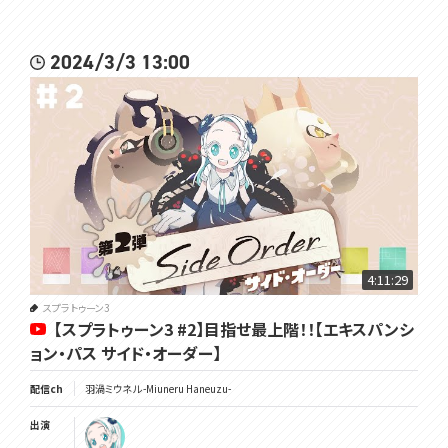
2024/3/3 13:00
4:11:29
スプラトゥーン3
【スプラトゥーン3 #2】目指せ最上階！！【エキスパンシ
ョン・パス サイド・オーダー】
配信ch
羽渦ミウネル -Miuneru Haneuzu-
出演