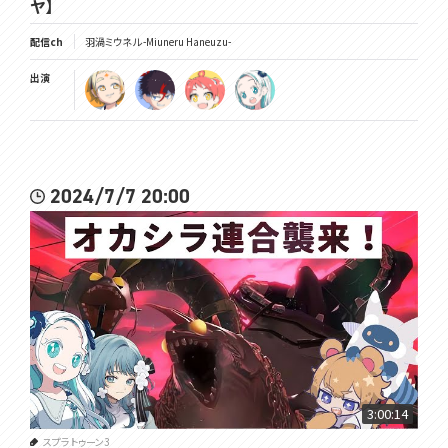
ヤ】
配信ch
羽渦ミウネル -Miuneru Haneuzu-
出演
2024/7/7 20:00
3:00:14
スプラトゥーン3