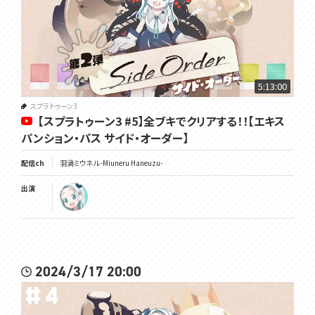
5:13:00
スプラトゥーン3
【スプラトゥーン3 #5】全ブキでクリアする！！【エキス
パンション・パス サイド・オーダー】
配信ch
羽渦ミウネル -Miuneru Haneuzu-
出演
2024/3/17 20:00