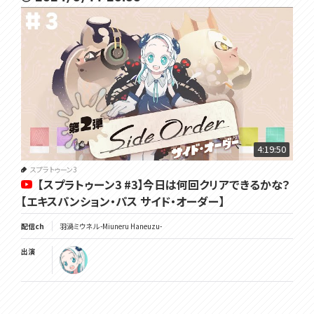
4:19:50
スプラトゥーン3
【スプラトゥーン3 #3】今日は何回クリアできるかな？
【エキスパンション・パス サイド・オーダー】
配信ch
羽渦ミウネル -Miuneru Haneuzu-
出演