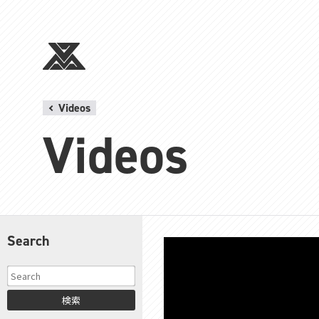
Videos
Videos
Search
検索