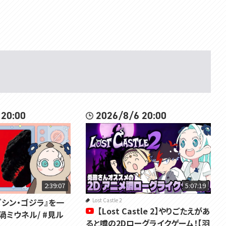
 20:00
2026/8/6 20:00
2:39:07
5:07:19
『シン・ゴジラ』を一
Lost Castle 2
【Lost Castle 2】やりごたえがあ
渦ミウネル/ #見ル
ると噂の2Dローグライクゲーム！【羽