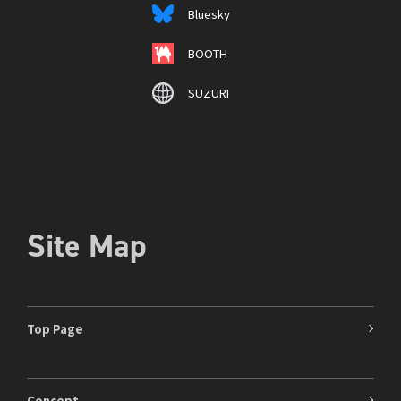
Bluesky
BOOTH
SUZURI
Site Map
Top Page
Concept