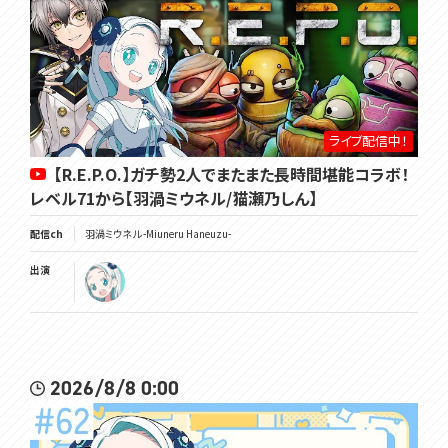
･･･････････････････････････････
ライブ配信中！
【R.E.P.O.】ガチ勢2人でまたまた長時間堪能コラボ！
レベル71から【羽渦ミウネル/猫瀬乃しん】
配信ch
羽渦ミウネル -Miuneru Haneuzu-
出演
2026/8/8 0:00