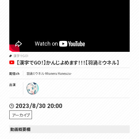
漢字でGO!
【漢字でGO！】かんじよめます！！！【羽渦ミウネル】
配信ch
羽渦ミウネル -Miuneru Haneuzu-
出演
2023/8/30 20:00
アーカイブ
動画概要欄