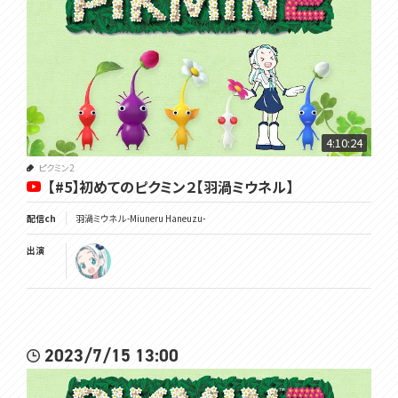
4:10:24
ピクミン2
【#5】初めてのピクミン２【羽渦ミウネル】
配信ch
羽渦ミウネル -Miuneru Haneuzu-
出演
2023/7/15 13:00