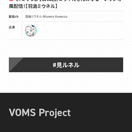
風配信！【羽渦ミウネル】
配信ch
羽渦ミウネル -Miuneru Haneuzu-
出演
#見ルネル
VOMS Project