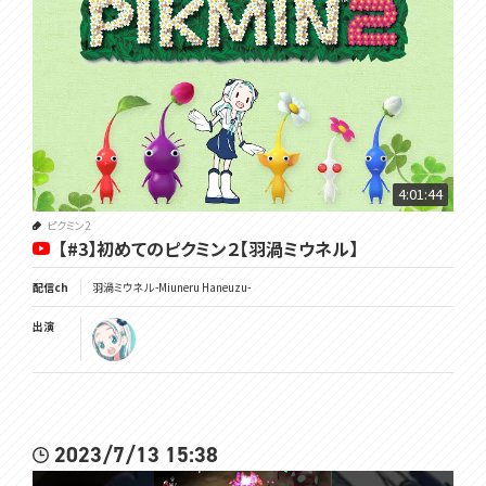
4:01:44
ピクミン2
【#3】初めてのピクミン２【羽渦ミウネル】
配信ch
羽渦ミウネル -Miuneru Haneuzu-
出演
2023/7/13 15:38