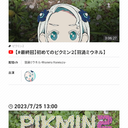
3:06:27
ピクミン2
【#最終回】初めてのピクミン２【羽渦ミウネル】
配信ch
羽渦ミウネル -Miuneru Haneuzu-
出演
2023/7/25 13:00