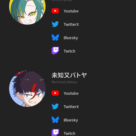
Youtube
TwitterX
Bluesky
Twitch
未知又バトヤ
Michimata Batoya
Youtube
TwitterX
Bluesky
Twitch