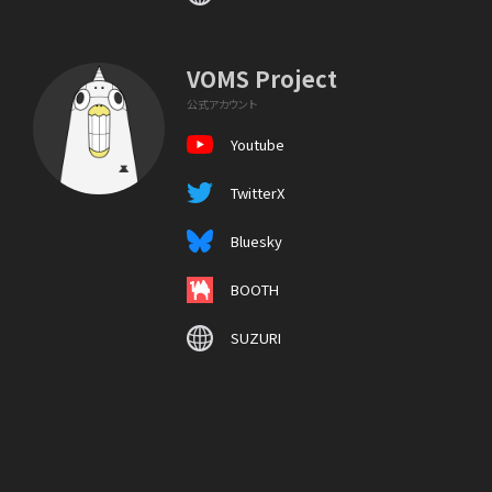
VOMS Project
公式アカウント
Youtube
TwitterX
Bluesky
BOOTH
SUZURI