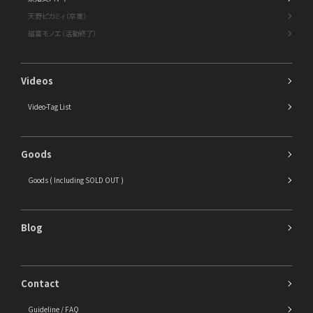
天野ピカミィ（卒業）
磁富モノエ（活動終了）
Videos
Video-Tag List
Goods
Goods ( Including SOLD OUT )
Blog
Contact
Guideline / FAQ