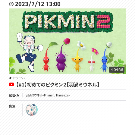
2023/7/12 13:00
4:04:36
ピクミン2
【#1】初めてのピクミン２【羽渦ミウネル】
配信ch
羽渦ミウネル -Miuneru Haneuzu-
出演