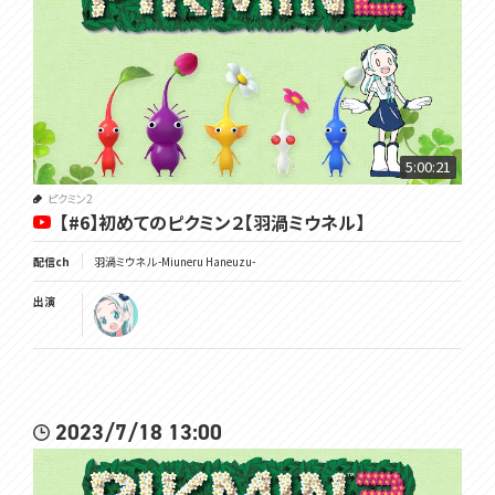
5:00:21
ピクミン2
【#6】初めてのピクミン２【羽渦ミウネル】
配信ch
羽渦ミウネル -Miuneru Haneuzu-
出演
2023/7/18 13:00