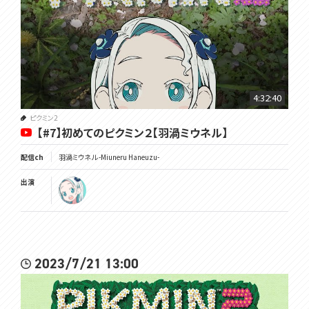
4:32:40
ピクミン2
【#7】初めてのピクミン２【羽渦ミウネル】
配信ch
羽渦ミウネル -Miuneru Haneuzu-
出演
2023/7/21 13:00