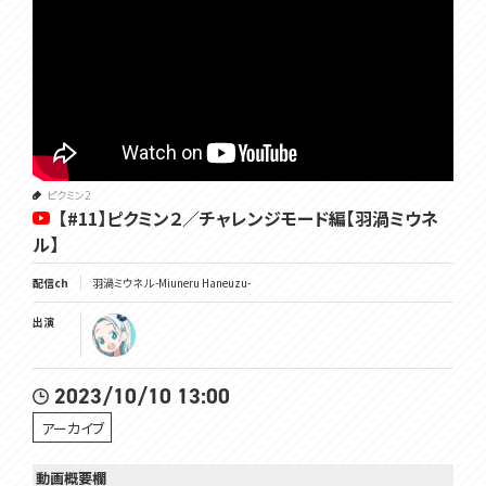
ピクミン2
【#11】ピクミン２／チャレンジモード編【羽渦ミウネ
ル】
配信ch
羽渦ミウネル -Miuneru Haneuzu-
出演
2023/10/10 13:00
アーカイブ
動画概要欄