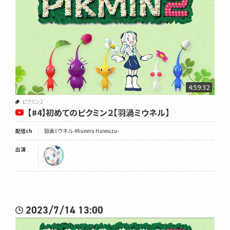
4:59:32
ピクミン2
【#4】初めてのピクミン２【羽渦ミウネル】
配信ch
羽渦ミウネル -Miuneru Haneuzu-
出演
2023/7/14 13:00