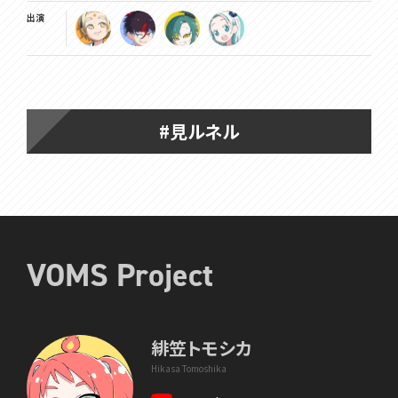
出演
#見ルネル
VOMS Project
緋笠トモシカ
Hikasa Tomoshika