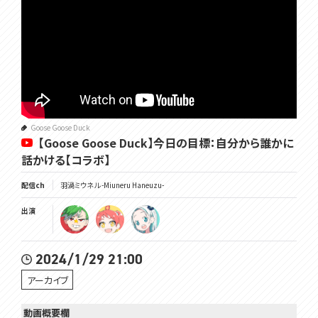
Goose Goose Duck
【Goose Goose Duck】今日の目標：自分から誰かに
話かける【コラボ】
配信ch
羽渦ミウネル -Miuneru Haneuzu-
出演
2024/1/29 21:00
アーカイブ
動画概要欄