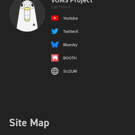
公式アカウント
Youtube
TwitterX
Bluesky
BOOTH
SUZURI
Site Map