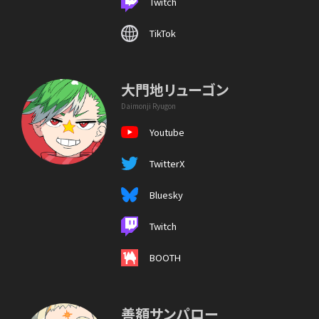
Twitch
TikTok
大門地リューゴン
Daimonji Ryugon
Youtube
TwitterX
Bluesky
Twitch
BOOTH
善額サンパロー