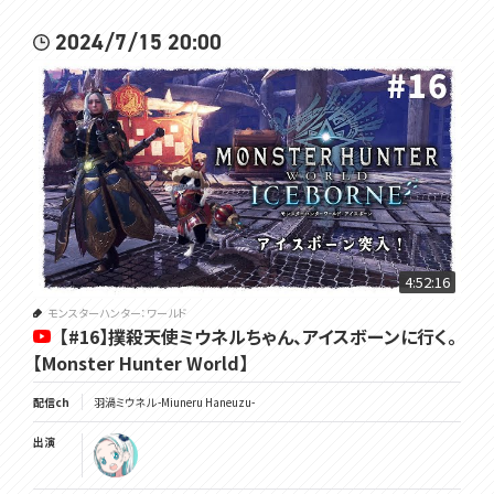
2024/7/15 20:00
4:52:16
モンスターハンター：ワールド
【#16】撲殺天使ミウネルちゃん、アイスボーンに行く。
【Monster Hunter World】
配信ch
羽渦ミウネル -Miuneru Haneuzu-
出演