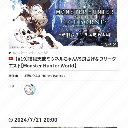
3:45:23
モンスターハンター：ワールド
【#19】撲殺天使ミウネルちゃんVS良さげなフリーク
エスト【Monster Hunter World】
配信ch
羽渦ミウネル -Miuneru Haneuzu-
出演
2024/7/21 20:00