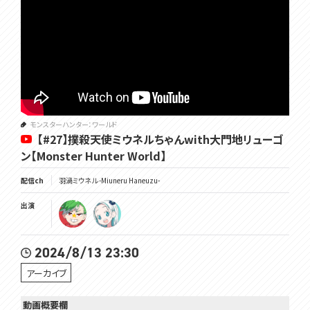
モンスターハンター：ワールド
【#27】撲殺天使ミウネルちゃんwith大門地リューゴ
ン【Monster Hunter World】
配信ch
羽渦ミウネル -Miuneru Haneuzu-
出演
2024/8/13 23:30
アーカイブ
動画概要欄