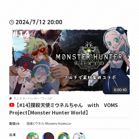
2024/7/12 20:00
6:00:40
モンスターハンター：ワールド
【#14】撲殺天使ミウネルちゃん with VOMS
Project【Monster Hunter World】
配信ch
羽渦ミウネル -Miuneru Haneuzu-
出演