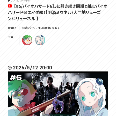
バイオハザード6
【#5/バイオハザード6】5に引き続き同期と挑むバイオ
ハザード6！エイダ編！【羽渦ミウネル/大門地リューゴ
ン/#リューネル 】
配信ch
羽渦ミウネル -Miuneru Haneuzu-
出演
2026/5/12 20:00