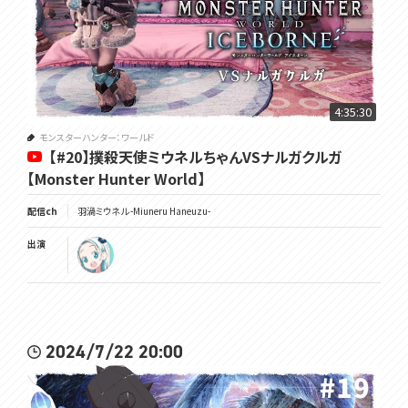
4:35:30
モンスターハンター：ワールド
【#20】撲殺天使ミウネルちゃんVSナルガクルガ
【Monster Hunter World】
配信ch
羽渦ミウネル -Miuneru Haneuzu-
出演
2024/7/22 20:00