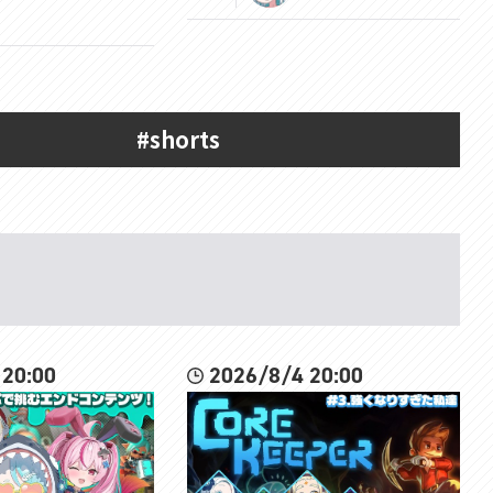
#shorts
 20:00
2026/8/4 20:00