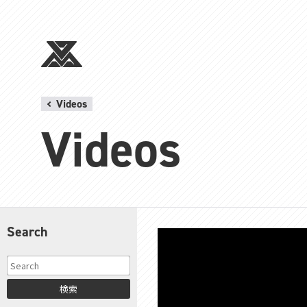
Videos
Videos
Search
検索