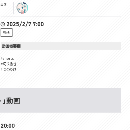
出演
2025/2/7 7:00
動画
動画概要欄
#shorts
#切り抜き
#つぐのひ
#vtuber
#vtuberclip
#unwelcomeschool
ひ 」動画
 20:00