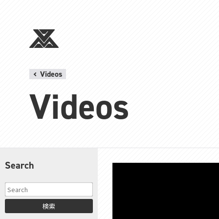
Videos
Videos
Search
検索