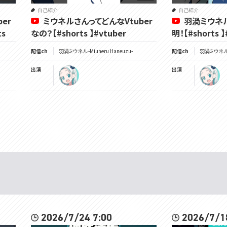
自己紹介
自己紹介
er
ミウネルさんってどんなVtuber
羽渦ミウネル
ts
なの？【#shorts 】#vtuber
明！【#shorts 】
配信ch
羽渦ミウネル -Miuneru Haneuzu-
配信ch
羽渦ミウネル -
出演
出演
2026/7/24 7:00
2026/7/1