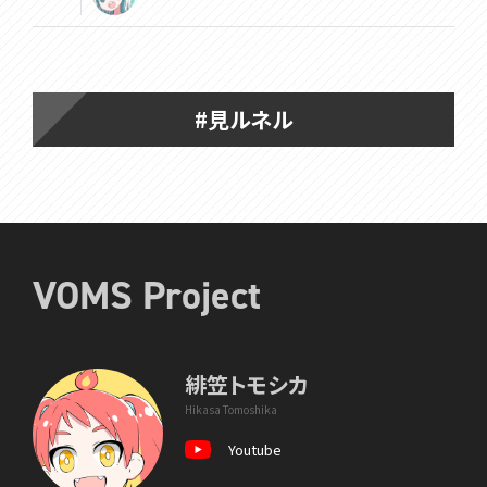
#見ルネル
VOMS Project
緋笠トモシカ
Hikasa Tomoshika
Youtube