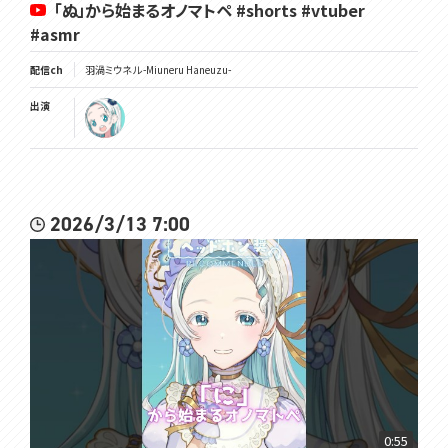
「ぬ」から始まるオノマトペ #shorts #vtuber
#asmr
配信ch
羽渦ミウネル -Miuneru Haneuzu-
出演
2026/3/13 7:00
0:55