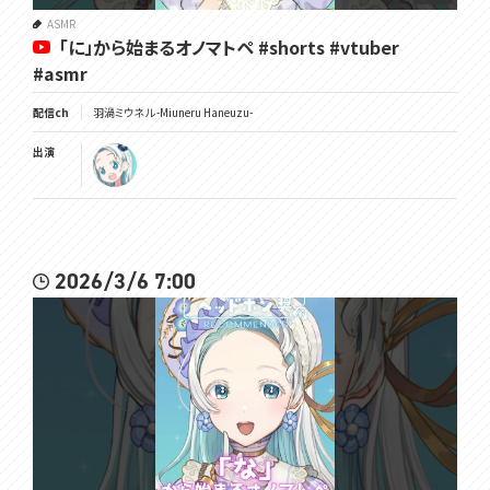
ASMR
「に」から始まるオノマトペ #shorts #vtuber
#asmr
配信ch
羽渦ミウネル -Miuneru Haneuzu-
出演
2026/3/6 7:00