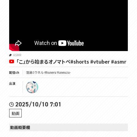
ASMR
「こ」から始まるオノマトペ#shorts #vtuber #asmr
配信ch
羽渦ミウネル -Miuneru Haneuzu-
出演
2025/10/10 7:01
動画
動画概要欄