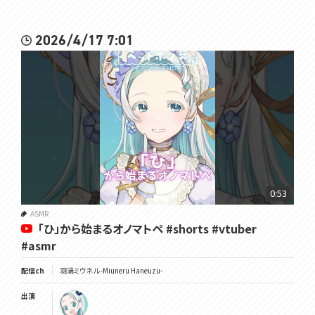
2026/4/17 7:01
0:53
ASMR
「ひ」から始まるオノマトペ #shorts #vtuber
#asmr
配信ch
羽渦ミウネル -Miuneru Haneuzu-
出演