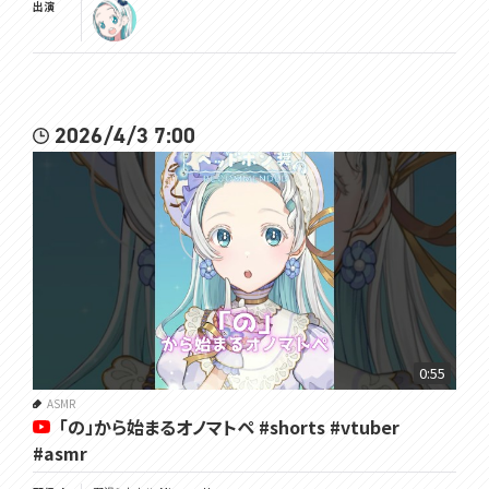
出演
2026/4/3 7:00
0:55
ASMR
「の」から始まるオノマトペ #shorts #vtuber
#asmr