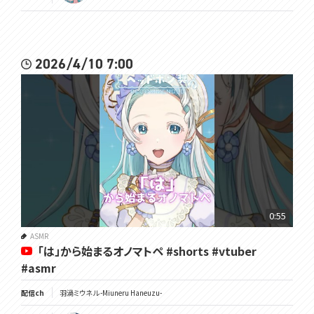
2026/4/10 7:00
0:55
ASMR
「は」から始まるオノマトペ #shorts #vtuber
#asmr
配信ch
羽渦ミウネル -Miuneru Haneuzu-