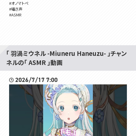
#オノマトペ
#囁き声
#ASMR
「 羽渦ミウネル -Miuneru Haneuzu- 」チャン
ネルの「 ASMR 」動画
2026/7/17 7:00