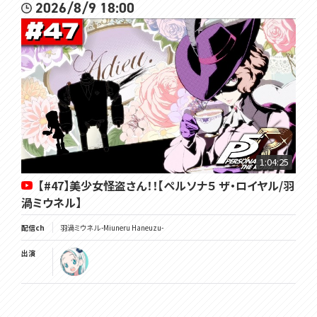
2026/8/9 18:00
1:04:25
【#47】美少女怪盗さん！！【ペルソナ５ ザ・ロイヤル/羽
渦ミウネル】
配信ch
羽渦ミウネル -Miuneru Haneuzu-
出演