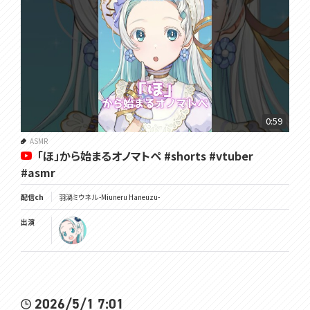
0:59
ASMR
「ほ」から始まるオノマトペ #shorts #vtuber
#asmr
配信ch
羽渦ミウネル -Miuneru Haneuzu-
出演
2026/5/1 7:01