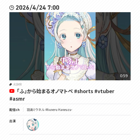
2026/4/24 7:00
0:59
ASMR
「ふ」から始まるオノマトペ #shorts #vtuber
#asmr
配信ch
羽渦ミウネル -Miuneru Haneuzu-
出演