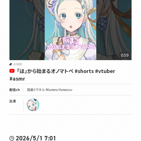
0:59
ASMR
「ほ」から始まるオノマトペ #shorts #vtuber
#asmr
配信ch
羽渦ミウネル -Miuneru Haneuzu-
出演
2026/5/1 7:01