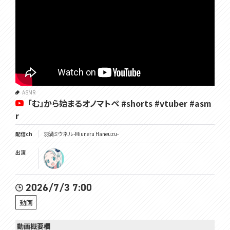
ASMR
「む」から始まるオノマトペ #shorts #vtuber #asm
r
配信ch
羽渦ミウネル -Miuneru Haneuzu-
出演
2026/7/3 7:00
動画
動画概要欄