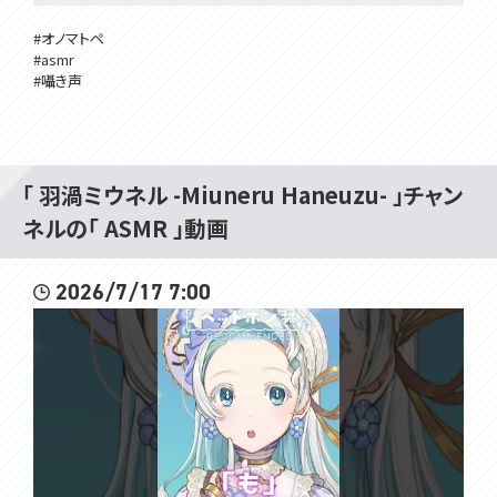
#オノマトペ
#asmr
#囁き声
「 羽渦ミウネル -Miuneru Haneuzu- 」チャン
ネルの「 ASMR 」動画
2026/7/17 7:00