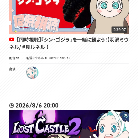
2:39:07
【同時視聴】『シン・ゴジラ』を一緒に観よう！【羽渦ミウ
ネル/ #見ルネル 】
配信ch
羽渦ミウネル -Miuneru Haneuzu-
出演
2026/8/6 20:00