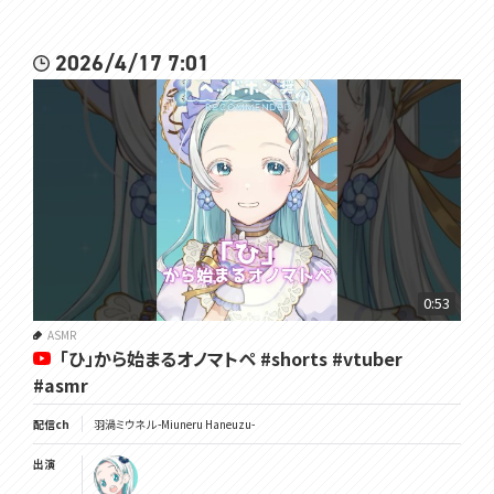
2026/4/17 7:01
0:53
ASMR
「ひ」から始まるオノマトペ #shorts #vtuber
#asmr
配信ch
羽渦ミウネル -Miuneru Haneuzu-
出演