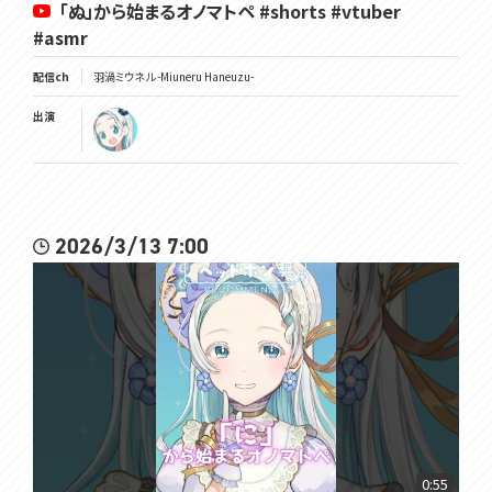
「ぬ」から始まるオノマトペ #shorts #vtuber
#asmr
配信ch
羽渦ミウネル -Miuneru Haneuzu-
出演
2026/3/13 7:00
0:55