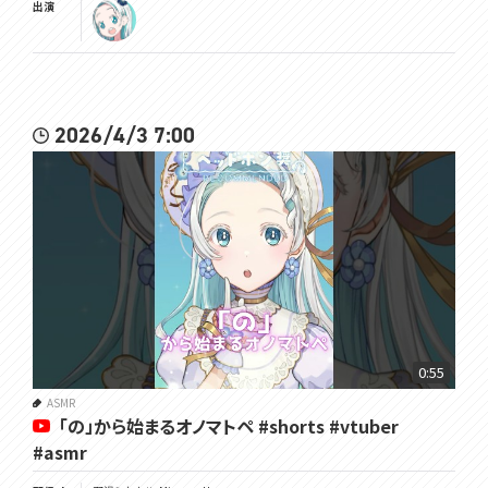
出演
2026/4/3 7:00
0:55
ASMR
「の」から始まるオノマトペ #shorts #vtuber
#asmr