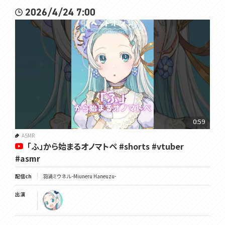
2026/4/24 7:00
0:59
ASMR
「ふ」から始まるオノマトペ #shorts #vtuber
#asmr
配信ch
羽渦ミウネル -Miuneru Haneuzu-
出演