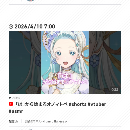
2026/4/10 7:00
0:55
ASMR
「は」から始まるオノマトペ #shorts #vtuber
#asmr
配信ch
羽渦ミウネル -Miuneru Haneuzu-