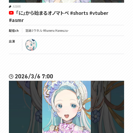
ASMR
「に」から始まるオノマトペ #shorts #vtuber
#asmr
配信ch
羽渦ミウネル -Miuneru Haneuzu-
出演
2026/3/6 7:00