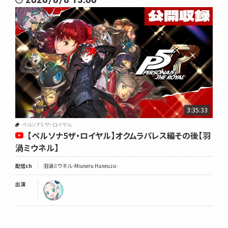
3:35:33
ペルソナ5 ザ・ロイヤル
【ペルソナ5ザ・ロイヤル】オクムラパレス編その後【羽
渦ミウネル】
配信ch
羽渦ミウネル -Miuneru Haneuzu-
出演