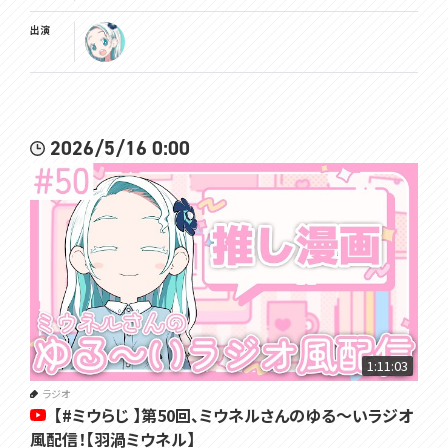
出演
2026/5/16 0:00
1:11:03
ラジオ
【#ミウらじ 】第50回、ミウネルさんのゆる～いラジオ
風配信！【羽渦ミウネル】