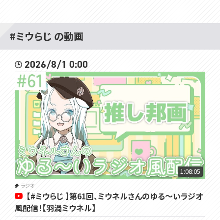
#ミウらじ の動画
2026/8/1 0:00
1:08:05
ラジオ
【#ミウらじ 】第61回、ミウネルさんのゆる～いラジオ
風配信！【羽渦ミウネル】