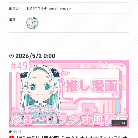
配信ch
羽渦ミウネル -Miuneru Haneuzu-
出演
2026/5/2 0:00
1:15:41
ラジオ