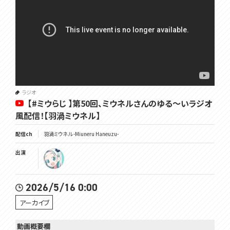
ラジオ
【#ミウらじ 】第50回、ミウネルさんのゆる～いラジオ
風配信！【羽渦ミウネル】
配信ch
羽渦ミウネル -Miuneru Haneuzu-
出演
2026/5/16 0:00
アーカイブ
動画概要欄