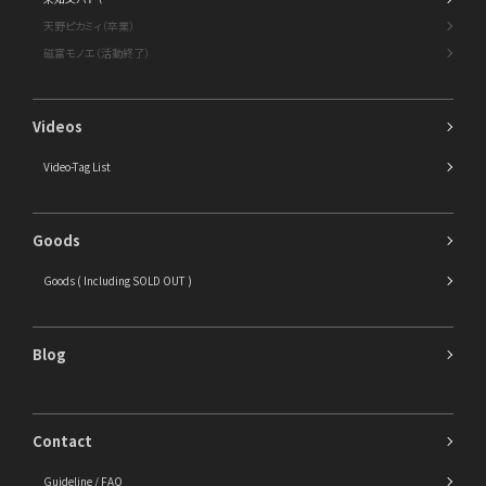
天野ピカミィ（卒業）
磁富モノエ（活動終了）
Videos
Video-Tag List
Goods
Goods ( Including SOLD OUT )
Blog
Contact
Guideline / FAQ