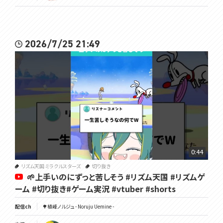
2026/7/25 21:49
0:44
リズム天国 ミラクルスターズ
切り抜き
🌱上手いのにずっと苦しそう #リズム天国 #リズムゲ
ーム #切り抜き#ゲーム実況 #vtuber #shorts
配信ch
🌳植峰ノルジュ - Noruju Uemine -