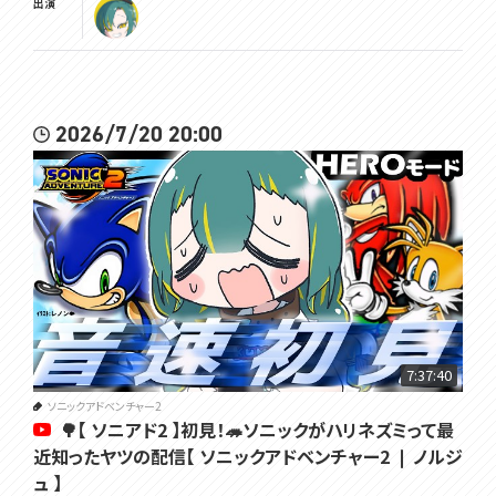
出演
2026/7/20 20:00
7:37:40
ソニックアドベンチャー2
🌳【 ソニアド2 】初見！🦔ソニックがハリネズミって最
近知ったヤツの配信【 ソニックアドベンチャー2 ❘ ノルジ
ュ 】