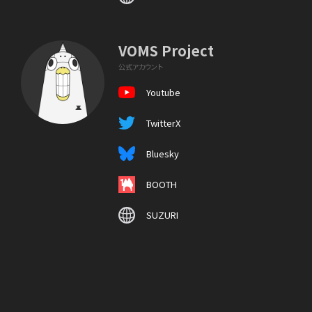
VOMS Project
公式アカウント
Youtube
TwitterX
Bluesky
BOOTH
SUZURI