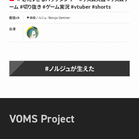
ーム #切り抜き #ゲーム実況 #vtuber #shorts
配信ch
🌳植峰ノルジュ - Noruju Uemine -
出演
#ノルジュが生えた
VOMS Project