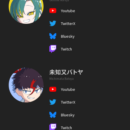
Youtube
TwitterX
Bluesky
Twitch
未知又バトヤ
Michimata Batoya
Youtube
TwitterX
Bluesky
Twitch