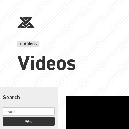
Videos
Videos
Search
検索