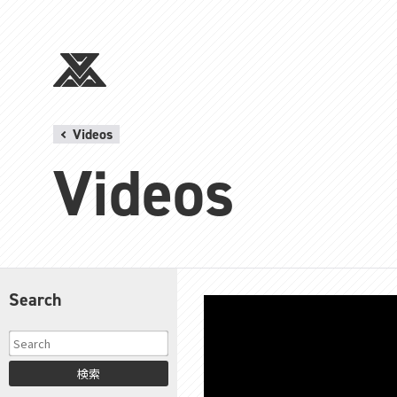
Videos
Videos
Search
検索