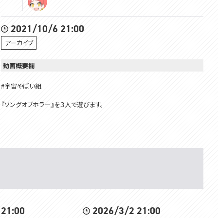
2021/10/6 21:00
アーカイブ
動画概要欄
#宇宙やばい組
『ソングオブホラー』を３人で遊びます。
緋笠トモシカ @緋笠トモシカ - Tomoshika Hikasa -
ハヤシ @ハヤシチャンネル
ディズム
こちらのリンクから、ディズムチャンネルのメンバーになることができます。特
典については、リンク先をご覧ください。
https://www.youtube.com/DizmKDC/join
 21:00
2026/3/2 21:00