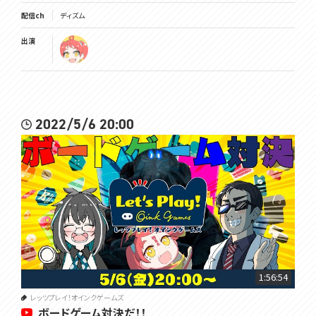
配信ch
ディズム
出演
2022/5/6 20:00
1:56:54
レッツプレイ！オインクゲームズ
ボードゲーム対決だ！！