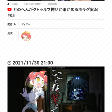
SONG OF HORROR COMPLETE EDITION
どのへんがクトゥルフ神話か確かめるホラゲ実況
#05
配信ch
ディズム
出演
2021/11/30 21:00