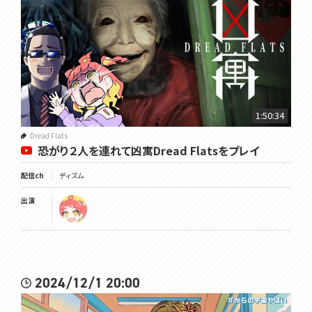
1:50:34
Dread Flats
恐がり２人を連れて凶寓Dread Flatsをプレイ
配信ch
ディズム
出演
2024/12/1 20:00