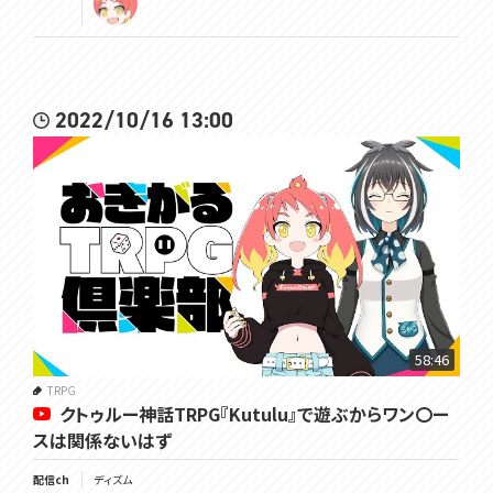
2022/10/16 13:00
58:46
TRPG
クトゥルー神話TRPG『Kutulu』で遊ぶからワン〇ー
スは関係ないはず
配信ch
ディズム