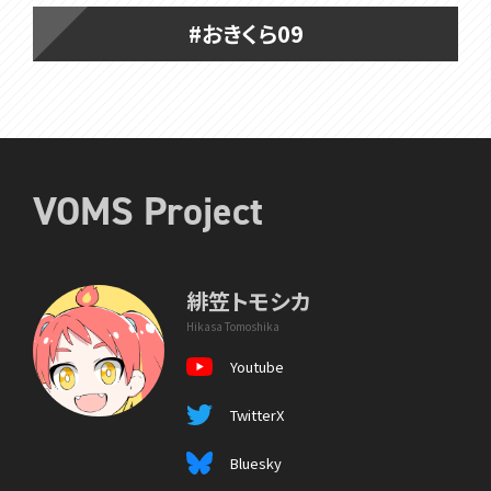
#おきくら09
VOMS Project
緋笠トモシカ
Hikasa Tomoshika
Youtube
TwitterX
Bluesky