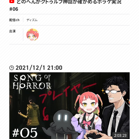
どのへんがクトゥルフ神話か確かめるホラゲ実況
#06
配信ch
ディズム
出演
2021/12/1 21:00
2:03:23