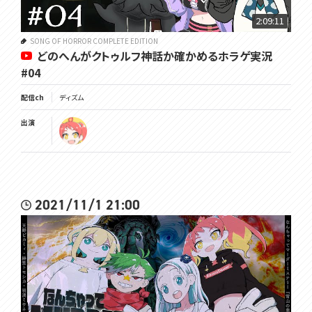
2:09:11
SONG OF HORROR COMPLETE EDITION
どのへんがクトゥルフ神話か確かめるホラゲ実況
#04
配信ch
ディズム
出演
2021/11/1 21:00