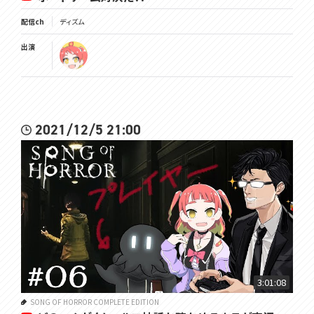
配信ch
ディズム
出演
2021/12/5 21:00
3:01:08
SONG OF HORROR COMPLETE EDITION