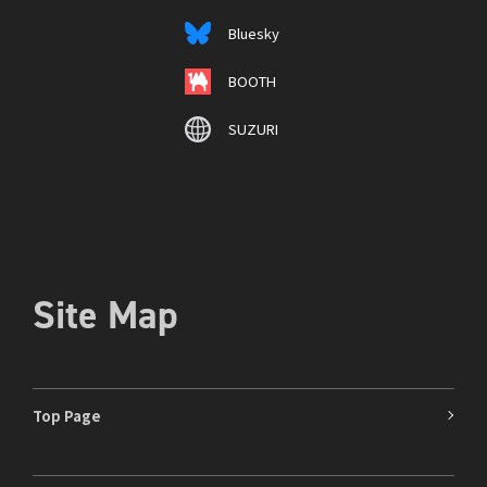
Bluesky
BOOTH
SUZURI
Site Map
Top Page