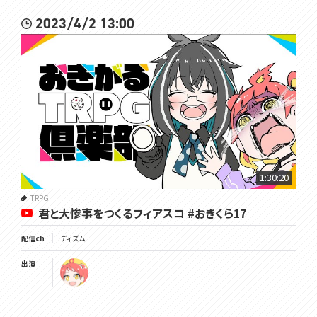
2023/4/2 13:00
1:30:20
TRPG
君と大惨事をつくるフィアスコ #おきくら17
配信ch
ディズム
出演