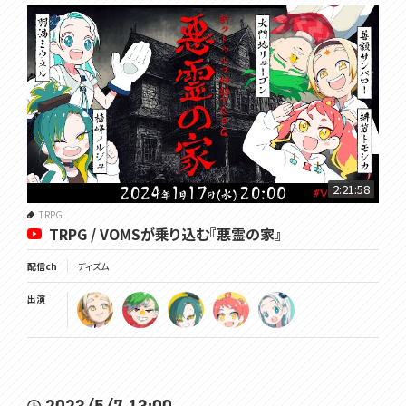
2:21:58
TRPG
TRPG / VOMSが乗り込む『悪霊の家』
配信ch
ディズム
出演