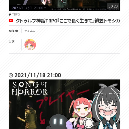
50:29
TRPG
クトゥルフ神話TRPG『ここで長く生きて』緋笠トモシカ
配信ch
ディズム
出演
2021/11/18 21:00