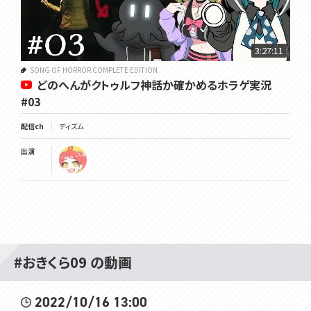
3:27:11
SONG OF HORROR COMPLETE EDITION
どのへんがクトゥルフ神話か確かめるホラゲ実況
#03
配信ch
ディズム
出演
#おきくら09 の動画
2022/10/16 13:00