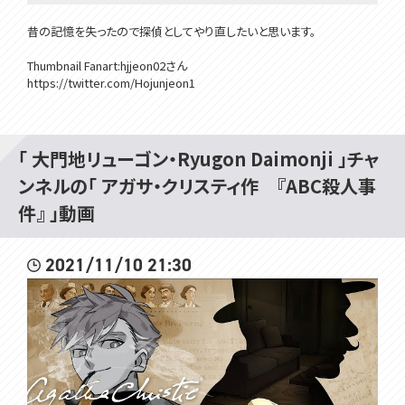
昔の記憶を失ったので探偵としてやり直したいと思います。
Thumbnail Fanart:hjjeon02さん
https://twitter.com/Hojunjeon1
他の配信者の方や視聴者の皆の迷惑にならないようにしてね！
「 大門地リューゴン・Ryugon Daimonji 」チャ
大門地リューゴン・Ryugon Daimonji
ンネルの「 アガサ・クリスティ作 『ABC殺人事
分類：じりゅうモンスター
タイプ：じめん・ドラゴン
件』 」動画
高さ：1.50m
特性：かたやぶり
Twitter：https://twitter.com/Ryugon_D
2021/11/10 21:30
所属：#VOMSProject
チャンネル：https://www.youtube.com/channel/UCdMp...
Twitter：https://twitter.com/VOMS_Project
HP：https://voms.net/