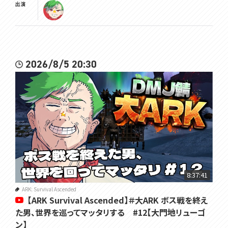
出演
2026/8/5 20:30
8:37:41
ARK: Survival Ascended
【ARK Survival Ascended】＃大ARK ボス戦を終え
た男、世界を巡ってマッタリする #12【大門地リューゴ
ン】