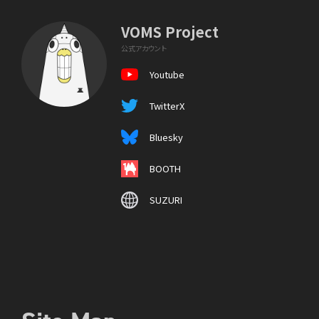
VOMS Project
公式アカウント
Youtube
TwitterX
Bluesky
BOOTH
SUZURI