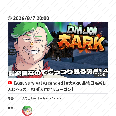
2026/8/7 20:00
7:20:41
【ARK Survival Ascended】＃大ARK 最終日も楽し
んじゃう男 #14【大門地リューゴン】
配信ch
大門地リューゴン・Ryugon Daimonji
出演