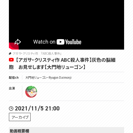
アガサ・クリスティ作 『ABC殺人事件』
【アガサ・クリスティ作 ABC殺人事件】灰色の脳細
胞 お見せします【大門地リューゴン】
配信ch
大門地リューゴン・Ryugon Daimonji
出演
2021/11/5 21:00
アーカイブ
動画概要欄