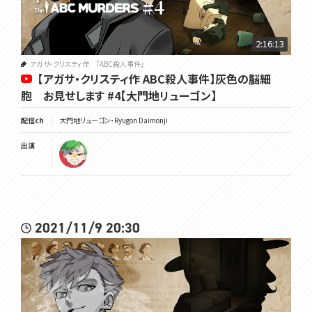
2:16:13
アガサ・クリスティ作 『ABC殺人事件』
【アガサ・クリスティ作 ABC殺人事件】灰色の脳細
胞 お見せします #4【大門地リューゴン】
配信ch
大門地リューゴン・Ryugon Daimonji
出演
2021/11/9 20:30