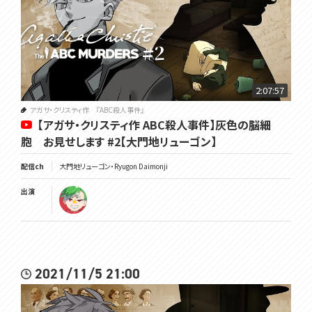
2:07:57
アガサ・クリスティ作 『ABC殺人事件』
【アガサ・クリスティ作 ABC殺人事件】灰色の脳細
胞 お見せします #2【大門地リューゴン】
配信ch
大門地リューゴン・Ryugon Daimonji
出演
2021/11/5 21:00