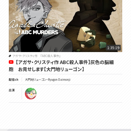
1:35:19
アガサ・クリスティ作 『ABC殺人事件』
【アガサ・クリスティ作 ABC殺人事件】灰色の脳細
胞 お見せします【大門地リューゴン】
配信ch
大門地リューゴン・Ryugon Daimonji
出演