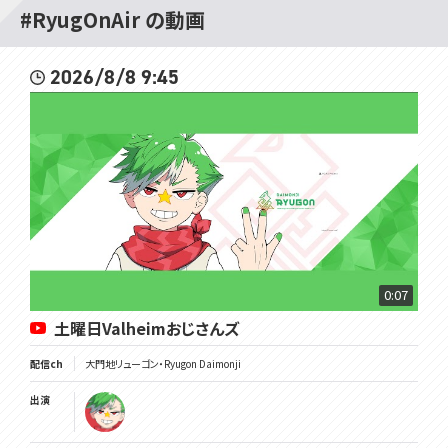
#RyugOnAir の動画
2026/8/8 9:45
0:07
土曜日Valheimおじさんズ
配信ch
大門地リューゴン・Ryugon Daimonji
出演