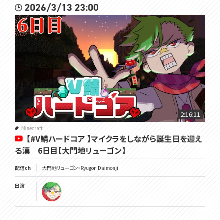
2026/3/13 23:00
2:16:11
Minecraft
【#V鯖ハードコア 】マイクラをしながら誕生日を迎え
る漢 6日目【大門地リューゴン】
配信ch
大門地リューゴン・Ryugon Daimonji
出演