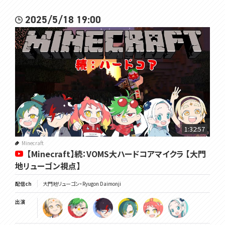
2025/5/18 19:00
1:32:57
Minecraft
【Minecraft】続：VOMS大ハードコアマイクラ 【大門
地リューゴン視点】
配信ch
大門地リューゴン・Ryugon Daimonji
出演