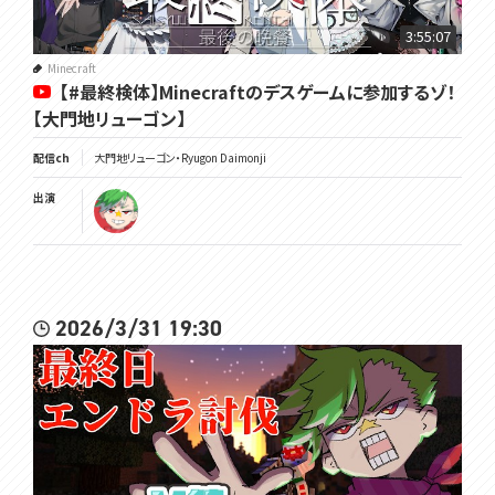
3:55:07
Minecraft
【#最終検体】Minecraftのデスゲームに参加するゾ！
【大門地リューゴン】
配信ch
大門地リューゴン・Ryugon Daimonji
出演
2026/3/31 19:30