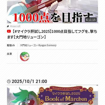
6:11:15
Minecraft
【#マイクラ肝試し2025】1000点目指してフグを、撃ち
ます【大門地リューゴン】
配信ch
大門地リューゴン・Ryugon Daimonji
出演
2025/10/1 21:00