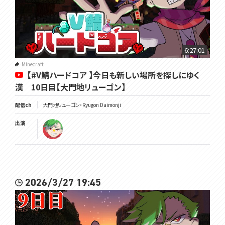
6:27:01
Minecraft
【#V鯖ハードコア 】今日も新しい場所を探しにゆく
漢 10日目【大門地リューゴン】
配信ch
大門地リューゴン・Ryugon Daimonji
出演
2026/3/27 19:45