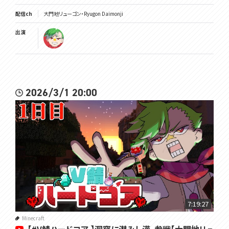
配信ch
大門地リューゴン・Ryugon Daimonji
出演
2026/3/1 20:00
7:19:27
Minecraft