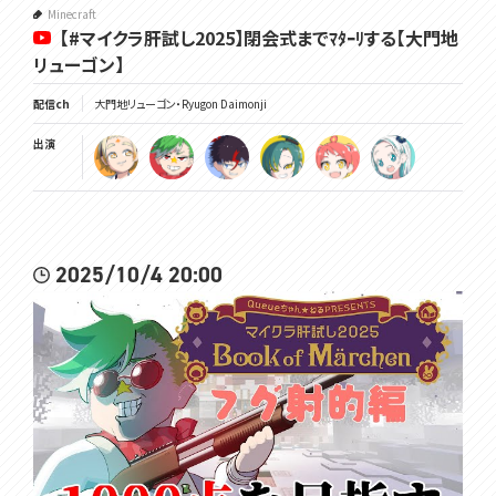
Minecraft
【#マイクラ肝試し2025】閉会式までﾏﾀｰﾘする【大門地
リューゴン】
配信ch
大門地リューゴン・Ryugon Daimonji
出演
2025/10/4 20:00