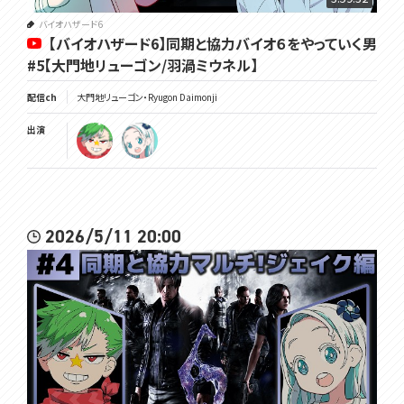
バイオハザード6
【バイオハザード6】同期と協力バイオ６をやっていく男
#5【大門地リューゴン/羽渦ミウネル】
配信ch
大門地リューゴン・Ryugon Daimonji
出演
2026/5/11 20:00