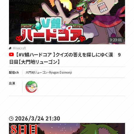
3:23:01
Minecraft
【#V鯖ハードコア 】クイズの答えを探しにゆく漢 9
日目【大門地リューゴン】
配信ch
大門地リューゴン・Ryugon Daimonji
出演
2026/3/24 21:30