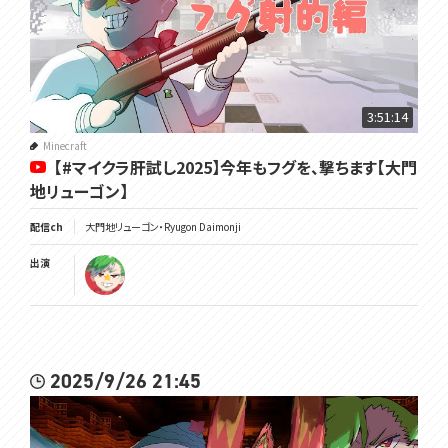
3:51:14
Minecraft
【#マイクラ肝試し2025】今年もフグを、撃ちます【大門
地リューゴン】
配信ch
大門地リューゴン・Ryugon Daimonji
出演
2025/9/26 21:45