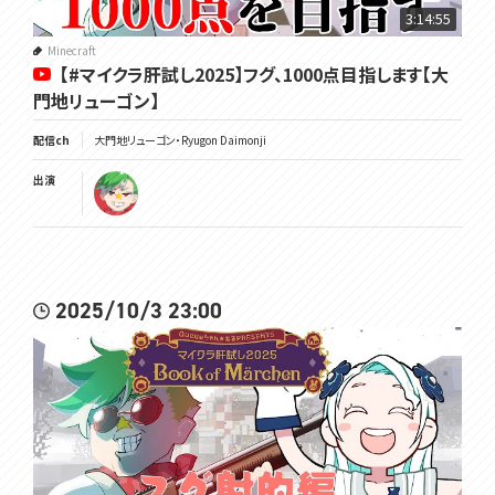
3:14:55
Minecraft
【#マイクラ肝試し2025】フグ、1000点目指します【大
門地リューゴン】
配信ch
大門地リューゴン・Ryugon Daimonji
出演
2025/10/3 23:00